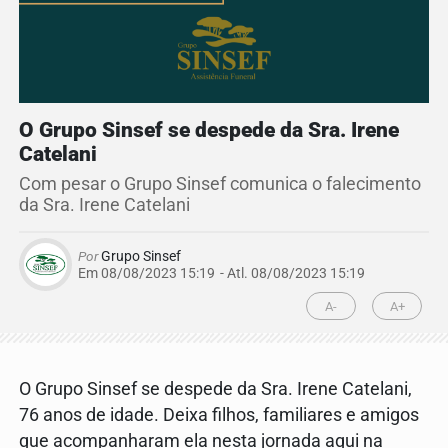
O Grupo Sinsef se despede da Sra. Irene
Catelani
Com pesar o Grupo Sinsef comunica o falecimento
da Sra. Irene Catelani
Por
Grupo Sinsef
Em 08/08/2023 15:19
- Atl.
08/08/2023 15:19
A-
A+
O Grupo Sinsef se despede da Sra. Irene Catelani,
76 anos de idade. Deixa filhos, familiares e amigos
que acompanharam ela nesta jornada aqui na