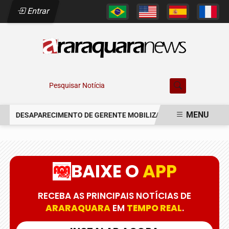
Entrar
Pesquisar Notícia
MENU
DESAPARECIMENTO DE GERENTE MOBILIZA AUTORIDADES EM ARA
EM ALTA
BAIXE O
APP
RECEBA AS PRINCIPAIS NOTÍCIAS DE
ARARAQUARA
EM
TEMPO REAL
.