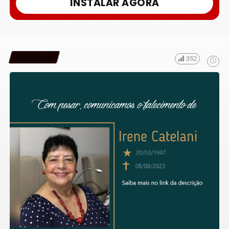
INSTALAR AGORA
Falecimento
352