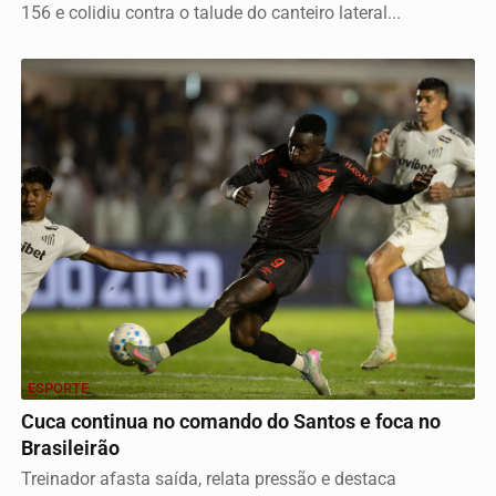
156 e colidiu contra o talude do canteiro lateral...
ESPORTE
Cuca continua no comando do Santos e foca no
Brasileirão
Treinador afasta saída, relata pressão e destaca