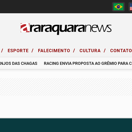
/
/
/
/
ESPORTE
FALECIMENTO
CULTURA
CONTAT
OS DAS CHAGAS
RACING ENVIA PROPOSTA AO GRÊMIO PARA CONT