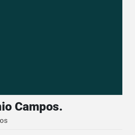
nio Campos.
pos