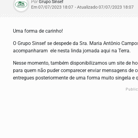
Por
Grupo Sinsef
Em 07/07/2023 18:07
- Atualizado
07/07/2023 18:07
Uma forma de carinho!
O Grupo Sinsef se despede da Sra. Maria Antônio Campos 
acompanharam ele nesta linda jornada aqui na Terra.
Nesse momento, também disponibilizamos um site de h
para quem não puder comparecer enviar mensagens de co
entregues posteriormente de uma forma muito singela e q
Publi