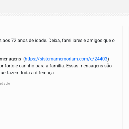
aos 72 anos de idade. Deixa, familiares e amigos que o
omenagens (
https://sistemamemoriam.com/c/24403
)
nforto e carinho para a família. Essas mensagens são
ue fazem toda a diferença.
cidade