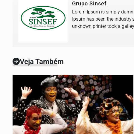
Grupo Sinsef
Lorem Ipsum is simply dummy 
Ipsum has been the industry'
unknown printer took a galle
book.
Veja Também