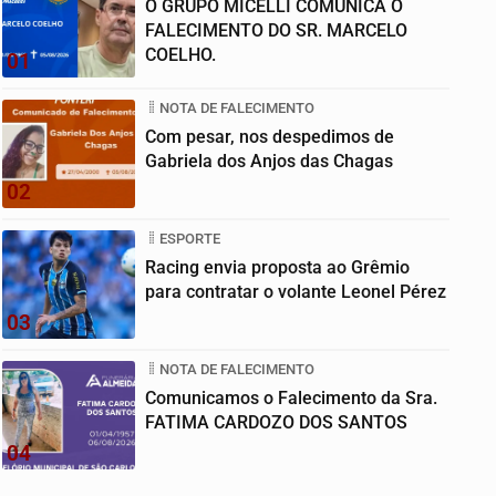
O GRUPO MICELLI COMUNICA O
FALECIMENTO DO SR. MARCELO
COELHO.
01
NOTA DE FALECIMENTO
Com pesar, nos despedimos de
Gabriela dos Anjos das Chagas
02
ESPORTE
Racing envia proposta ao Grêmio
para contratar o volante Leonel Pérez
03
NOTA DE FALECIMENTO
Comunicamos o Falecimento da Sra.
FATIMA CARDOZO DOS SANTOS
04