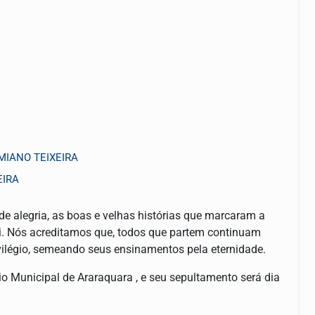
RMIANO TEIXEIRA
EIRA
e alegria, as boas e velhas histórias que marcaram a
ui. Nós acreditamos que, todos que partem continuam
vilégio, semeando seus ensinamentos pela eternidade.
 Municipal de Araraquara , e seu sepultamento será dia