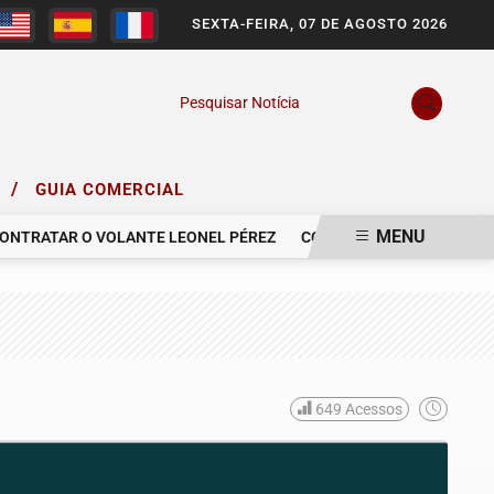
SEXTA-FEIRA, 07 DE AGOSTO 2026
Pesquisar Notícia
/
O
GUIA COMERCIAL
MENU
RATAR O VOLANTE LEONEL PÉREZ
COMUNICAMOS O FALECIMENTO
649
Acessos