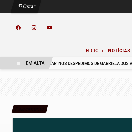
Entrar
/
INÍCIO
NOTÍCIAS
EM ALTA
 COELHO.
COM PESAR, NOS DESPEDIMOS DE GABRIELA DOS ANJ
Falecimento