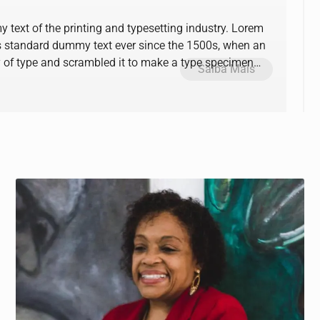
text of the printing and typesetting industry. Lorem
s standard dummy text ever since the 1500s, when an
y of type and scrambled it to make a type specimen
Saiba Mais