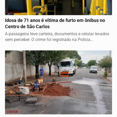
POLICIAL
Idosa de 71 anos é vítima de furto em ônibus no
Centro de São Carlos
A passageira teve carteira, documentos e celular levados
sem perceber. O crime foi registrado na Polícia...
CIDADE