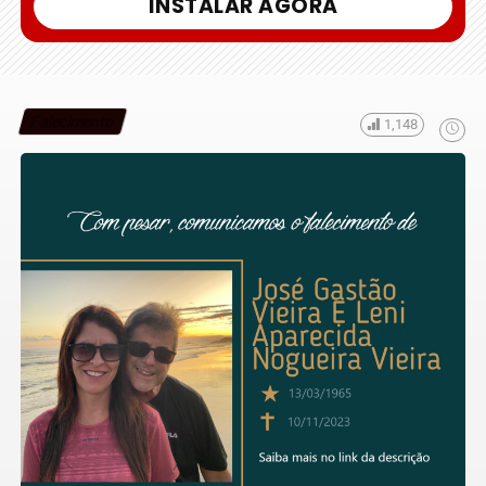
INSTALAR AGORA
Falecimento
1,148