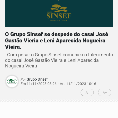
O Grupo Sinsef se despede do casal José
Gastão Vieria e Leni Aparecida Nogueira
Vieira.
: Com pesar o Grupo Sinsef comunica o falecimento
do casal José Gastão Vieira e Leni Aparecida
Nogueira Vieira
Por
Grupo Sinsef
Em 11/11/2023 08:26
- Atl.
11/11/2023 10:16
A-
A+