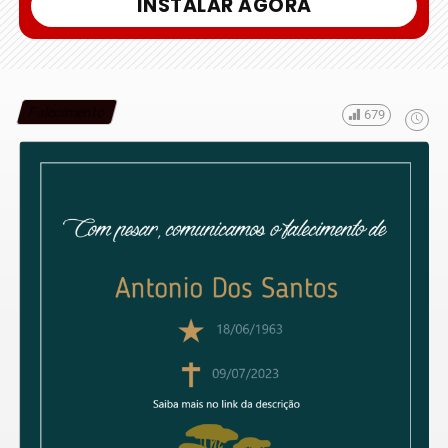
INSTALAR AGORA
Falecimento
679