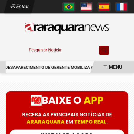
Entrar
Pesquisar Notícia
MENU
DESAPARECIMENTO DE GERENTE MOBILIZA AUTORIDADES EM ARAR
EM ALTA
BAIXE O
APP
RECEBA AS PRINCIPAIS NOTÍCIAS DE
ARARAQUARA
EM
TEMPO REAL
.