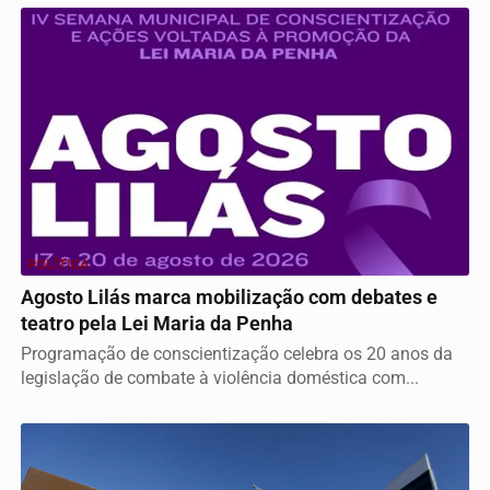
POLÍTICA
Agosto Lilás marca mobilização com debates e
teatro pela Lei Maria da Penha
Programação de conscientização celebra os 20 anos da
legislação de combate à violência doméstica com...