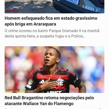
POLICIAL
Homem esfaqueado fica em estado gravíssimo
após briga em Araraquara
O crime ocorreu no bairro Parque Gramado II na manhã
desta quinta-feira; a suspeita fugiu e a Polícia...
ESPORTE
Red Bull Bragantino retoma negociações pelo
atacante Wallace Yan do Flamengo