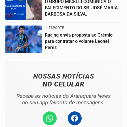
O GRUPO MICELLI COMUNICA O
FALECIMENTO DO SR. JOSÉ MARIA
BARBOSA DA SILVA.
03
ESPORTE
Racing envia proposta ao Grêmio
para contratar o volante Leonel
Pérez
04
NOSSAS NOTÍCIAS
NO CELULAR
Receba as notícias do Araraquara News
no seu app favorito de mensagens.