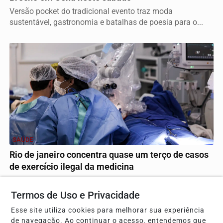
Versão pocket do tradicional evento traz moda
sustentável, gastronomia e batalhas de poesia para o...
SAÚDE
Rio de janeiro concentra quase um terço de casos
de exercício ilegal da medicina
Especialistas alertam para riscos graves de
procedimentos estéticos invasivos feitos por falsos...
Termos de Uso e Privacidade
Esse site utiliza cookies para melhorar sua experiência
de navegação. Ao continuar o acesso, entendemos que