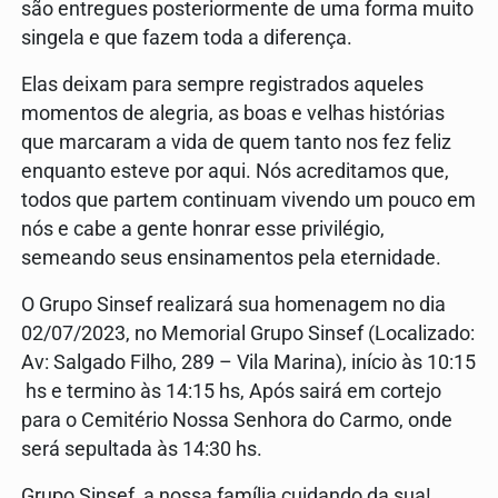
são entregues posteriormente de uma forma muito
singela e que fazem toda a diferença.
Elas deixam para sempre registrados aqueles
momentos de alegria, as boas e velhas histórias
que marcaram a vida de quem tanto nos fez feliz
enquanto esteve por aqui. Nós acreditamos que,
todos que partem continuam vivendo um pouco em
nós e cabe a gente honrar esse privilégio,
semeando seus ensinamentos pela eternidade.
O Grupo Sinsef realizará sua homenagem no dia
02/07/2023, no Memorial Grupo Sinsef (Localizado:
Av: Salgado Filho, 289 – Vila Marina), início às 10:15
hs e termino às 14:15 hs, Após sairá em cortejo
para o Cemitério Nossa Senhora do Carmo, onde
será sepultada às 14:30 hs.
Grupo Sinsef, a nossa família cuidando da sua!