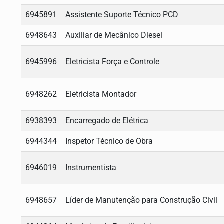
6945891
Assistente Suporte Técnico PCD
6948643
Auxiliar de Mecânico Diesel
6945996
Eletricista Força e Controle
6948262
Eletricista Montador
6938393
Encarregado de Elétrica
6944344
Inspetor Técnico de Obra
6946019
Instrumentista
6948657
Líder de Manutenção para Construção Civil