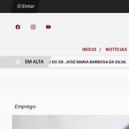
Entrar
/
INÍCIO
NOTÍCIAS
EM ALTA
UNICA O FALECIMENTO DO SR. JOSÉ MARIA BARBOSA DA SILVA.
O
Emprego