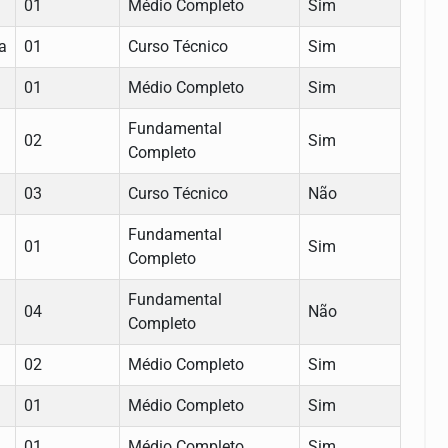
01
Médio Completo
Sim
a
01
Curso Técnico
Sim
01
Médio Completo
Sim
Fundamental
02
Sim
Completo
03
Curso Técnico
Não
Fundamental
01
Sim
Completo
Fundamental
04
Não
Completo
02
Médio Completo
Sim
01
Médio Completo
Sim
01
Médio Completo
Sim