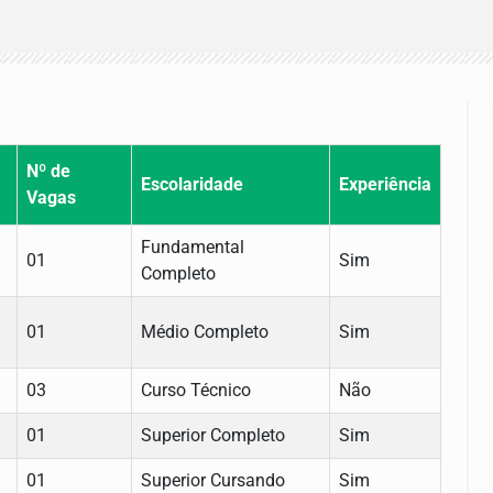
Nº de
Escolaridade
Experiência
Vagas
Fundamental
01
Sim
Completo
01
Médio Completo
Sim
03
Curso Técnico
Não
01
Superior Completo
Sim
01
Superior Cursando
Sim