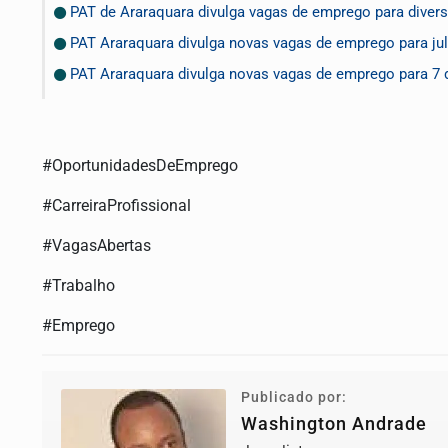
PAT de Araraquara divulga vagas de emprego para diver
PAT Araraquara divulga novas vagas de emprego para ju
PAT Araraquara divulga novas vagas de emprego para 7 d
#OportunidadesDeEmprego
#CarreiraProfissional
#VagasAbertas
#Trabalho
#Emprego
Publicado por:
Washington Andrade