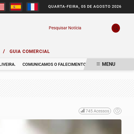
QUARTA-FEIRA, 05 DE AGOSTO 2026
Pesquisar Notícia
/
O
GUIA COMERCIAL
MENU
IRA.
COMUNICAMOS O FALECIMENTO DA SRA. CAROLINA REGINA 
745
Acessos