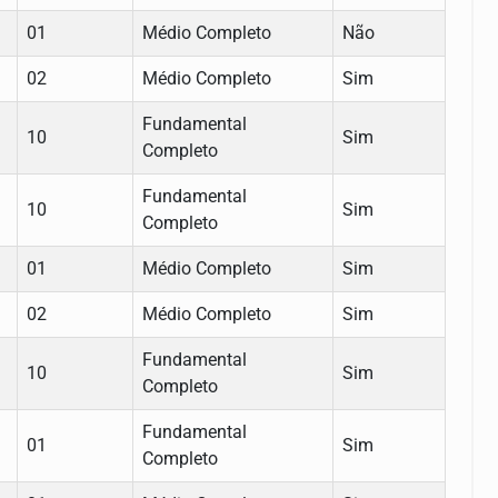
01
Médio Completo
Não
02
Médio Completo
Sim
Fundamental
10
Sim
Completo
Fundamental
10
Sim
Completo
01
Médio Completo
Sim
02
Médio Completo
Sim
Fundamental
10
Sim
Completo
Fundamental
01
Sim
Completo