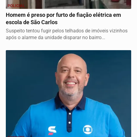
POLICIAL
Homem é preso por furto de fiação elétrica em
escola de São Carlos
Suspeito tentou fugir pelos telhados de imóveis vizinhos
após o alarme da unidade disparar no bairro...