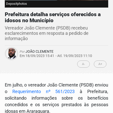
Depositphotos
Prefeitura detalha serviços oferecidos a
idosos no Município
Vereador João Clemente (PSDB) recebeu
esclarecimentos em resposta a pedido de
informação
Por
JOÃO CLEMENTE
Em 18/09/2023 15:41
- Atl.
19/09/2023 11:10
A-
A+
Em julho, o vereador João Clemente (PSDB) enviou
o
Requerimento nº 561/2023
à Prefeitura,
solicitando informações sobre os benefícios
concedidos e os serviços prestados às pessoas
idosas em Araraquara.