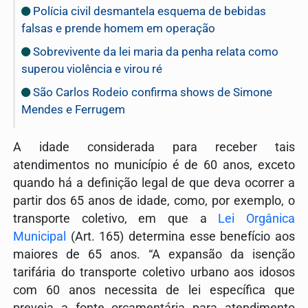
Polícia civil desmantela esquema de bebidas
falsas e prende homem em operação
Sobrevivente da lei maria da penha relata como
superou violência e virou ré
São Carlos Rodeio confirma shows de Simone
Mendes e Ferrugem
A idade considerada para receber tais
atendimentos no município é de 60 anos, exceto
quando há a definição legal de que deva ocorrer a
partir dos 65 anos de idade, como, por exemplo, o
transporte coletivo, em que a
Lei Orgânica
Municipal
(Art. 165) determina esse benefício aos
maiores de 65 anos. “A expansão da isenção
tarifária do transporte coletivo urbano aos idosos
com 60 anos necessita de lei específica que
preveja a fonte orçamentária para atendimento