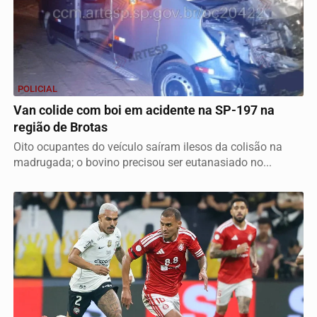
POLICIAL
Van colide com boi em acidente na SP-197 na
região de Brotas
Oito ocupantes do veículo saíram ilesos da colisão na
madrugada; o bovino precisou ser eutanasiado no...