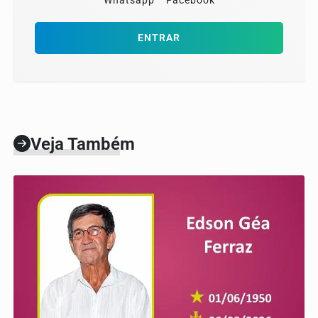
Whatsapp
Facebook
ENTRAR
Veja Também