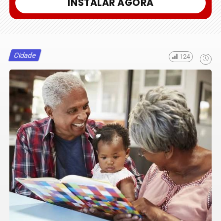
INSTALAR AGORA
Cidade
124