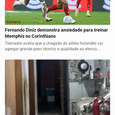
ESPORTE
Fernando Diniz demonstra ansiedade para treinar
Memphis no Corinthians
Treinador avalia que a chegada do atleta holandês vai
agregar grande peso técnico e qualidade ao elenco...