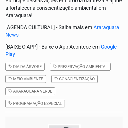
Participe dessas ações em prol da natureza e ajude
a fortalecer a conscientização ambiental em
Araraquara!
[AGENDA CULTURAL] - Saiba mais em
Araraquara
News
[BAIXE O APP] - Baixe o App Acontece em
Google
Play
DIA DA ÁRVORE
PRESERVAÇÃO AMBIENTAL
MEIO AMBIENTE
CONSCIENTIZAÇÃO
ARARAQUARA VERDE
PROGRAMAÇÃO ESPECIAL