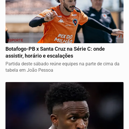
ESPORTE
Botafogo-PB x Santa Cruz na Série C: onde
assistir, horário e escalações
Partida deste sábado reúne equipes na parte de cima da
tabela em João Pessoa