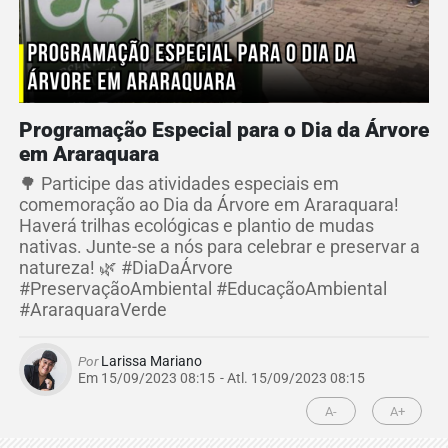
Programação Especial para o Dia da Árvore
em Araraquara
🌳 Participe das atividades especiais em
comemoração ao Dia da Árvore em Araraquara!
Haverá trilhas ecológicas e plantio de mudas
nativas. Junte-se a nós para celebrar e preservar a
natureza! 🌿 #DiaDaÁrvore
#PreservaçãoAmbiental #EducaçãoAmbiental
#AraraquaraVerde
Por
Larissa Mariano
Em 15/09/2023 08:15
- Atl.
15/09/2023 08:15
A-
A+