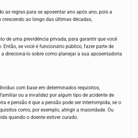
do as regras para se aposentar ano após ano, pois a
m crescendo ao longo das últimas décadas,
nto de uma previdência privada, para garantir que você
 Então, se você é funcionário público, fazer parte de
 a direcioná-lo sobre como planejar a sua aposentadoria
divíduo com base em determinados requisitos,
amiliar ou a invalidez por algum tipo de acidente de
ria e pensão é que a pensão pode ser interrompida, se o
quisitos como, por exemplo, atingir a maioridade. Ou
mpida quando o doente estiver curado.