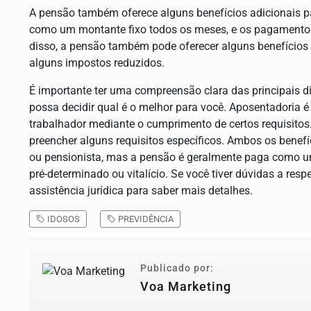
A pensão também oferece alguns benefícios adicionais p
como um montante fixo todos os meses, e os pagamentos
disso, a pensão também pode oferecer alguns benefícios 
alguns impostos reduzidos.
É importante ter uma compreensão clara das principais d
possa decidir qual é o melhor para você. Aposentadoria 
trabalhador mediante o cumprimento de certos requisitos.
preencher alguns requisitos específicos. Ambos os benef
ou pensionista, mas a pensão é geralmente paga como u
pré-determinado ou vitalício. Se você tiver dúvidas a re
assistência jurídica para saber mais detalhes.
IDOSOS
PREVIDÊNCIA
Publicado por:
Voa Marketing