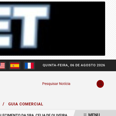
QUINTA-FEIRA, 06 DE AGOSTO 2026
Pesquisar Notícia
/
O
GUIA COMERCIAL
MENU
ENTO DA SRA. CELIA DE OLIVEIRA.
COMUNICAMOS O FALECIMENT