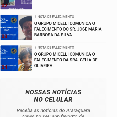
02
NOTA DE FALECIMENTO
O GRUPO MICELLI COMUNICA O
FALECIMENTO DO SR. JOSÉ MARIA
BARBOSA DA SILVA.
03
NOTA DE FALECIMENTO
O GRUPO MICELLI COMUNICA O
FALECIMENTO DA SRA. CELIA DE
OLIVEIRA.
04
NOSSAS NOTÍCIAS
NO CELULAR
Receba as notícias do Araraquara
News no seu app favorito de