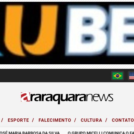
/
/
/
/
ESPORTE
FALECIMENTO
CULTURA
CONTAT
MARIA BARBOSA DA SILVA.
O GRUPO MICELLI COMUNICA O FALECIM