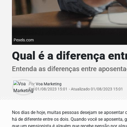
Pexels.com
Qual é a diferença en
Entenda as diferenças entre aposenta
Por
Voa Marketing
Em 01/08/2023 15:01
- Atualizado
01/08/2023 15:01
Nos dias de hoje, muitas pessoas desejam se aposentar 
há de diferente entre os dois. Quando você se aposenta, 
que um pensionista é alguém que recebe pensão por algu