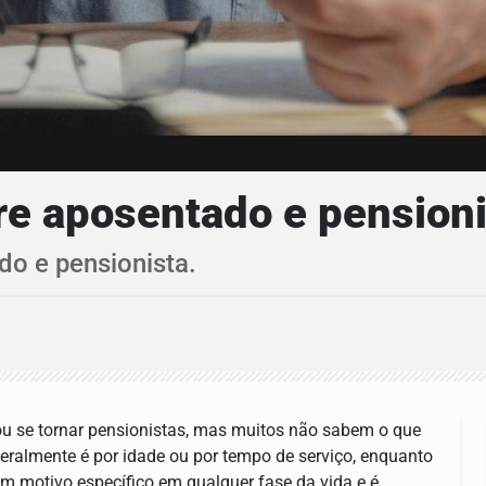
tre aposentado e pension
do e pensionista.
ou se tornar pensionistas, mas muitos não sabem o que
geralmente é por idade ou por tempo de serviço, enquanto
m motivo específico em qualquer fase da vida e é