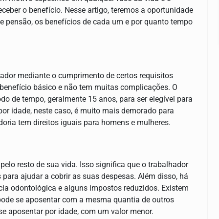
eceber o benefício. Nesse artigo, teremos a oportunidade
a e pensão, os benefícios de cada um e por quanto tempo
ador mediante o cumprimento de certos requisitos
m benefício básico e não tem muitas complicações. O
do de tempo, geralmente 15 anos, para ser elegível para
por idade, neste caso, é muito mais demorado para
doria tem direitos iguais para homens e mulheres.
elo resto de sua vida. Isso significa que o trabalhador
ara ajudar a cobrir as suas despesas. Além disso, há
ncia odontológica e alguns impostos reduzidos. Existem
 pode se aposentar com a mesma quantia de outros
se aposentar por idade, com um valor menor.