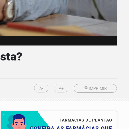
ista?
A-
A+
IMPRIMIR
FARMÁCIAS DE PLANTÃO
CONFIRA AS FARMÁCIAS QUE