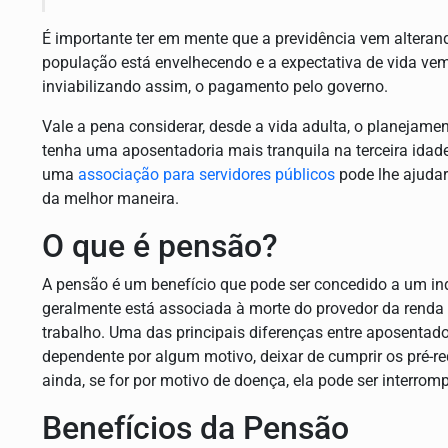
É importante ter em mente que a previdência vem alteran
população está envelhecendo e a expectativa de vida ve
inviabilizando assim, o pagamento pelo governo.
Vale a pena considerar, desde a vida adulta, o planejame
tenha uma aposentadoria mais tranquila na terceira idade.
uma
associação para servidores públicos
pode lhe ajudar
da melhor maneira.
O que é pensão?
A pensão é um benefício que pode ser concedido a um in
geralmente está associada à morte do provedor da renda f
trabalho. Uma das principais diferenças entre aposentado
dependente por algum motivo, deixar de cumprir os pré-re
ainda, se for por motivo de doença, ela pode ser interro
Benefícios da Pensão