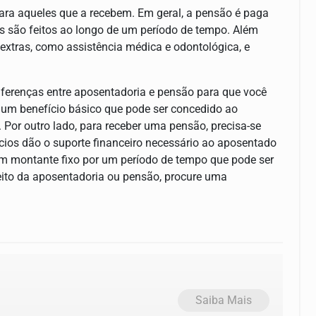
ara aqueles que a recebem. Em geral, a pensão é paga
 são feitos ao longo de um período de tempo. Além
extras, como assistência médica e odontológica, e
iferenças entre aposentadoria e pensão para que você
é um benefício básico que pode ser concedido ao
 Por outro lado, para receber uma pensão, precisa-se
ícios dão o suporte financeiro necessário ao aposentado
m montante fixo por um período de tempo que pode ser
speito da aposentadoria ou pensão, procure uma
Saiba Mais