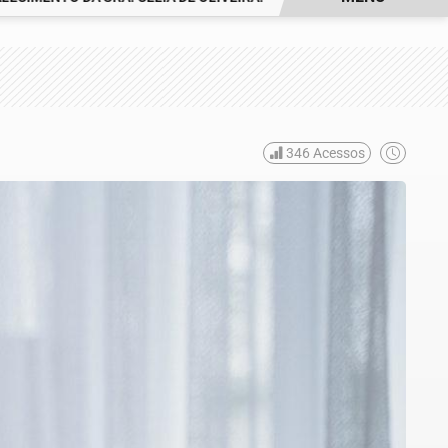
346
Acessos