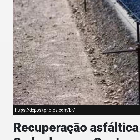
https://depositphotos.com/br/
Recuperação asfáltica