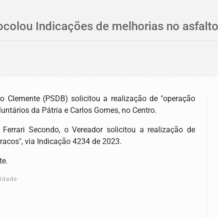
colou Indicações de melhorias no asfalt
o Clemente (PSDB) solicitou a realização de "operação
untários da Pátria e Carlos Gomes, no Centro.
errari Secondo, o Vereador solicitou a realização de
racos", via Indicação 4234 de 2023.
te.
cidade