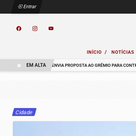
Entrar
/
INÍCIO
NOTÍCIAS
EM ALTA
 COELHO.
RACING ENVIA PROPOSTA AO GRÊMIO PARA CONTRATAR
Cidade