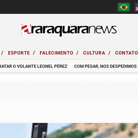
/
/
/
/
ESPORTE
FALECIMENTO
CULTURA
CONTAT
 O VOLANTE LEONEL PÉREZ
COM PESAR, NOS DESPEDIMOS DE G