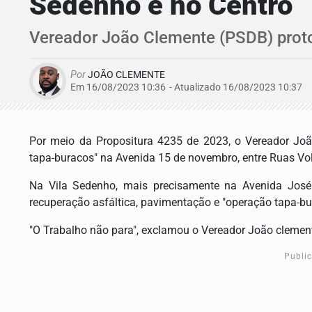
Sedenho e no Centro
Vereador João Clemente (PSDB) proto
Por
JOÃO CLEMENTE
Em 16/08/2023 10:36
- Atualizado
16/08/2023 10:37
Por meio da Propositura 4235 de 2023, o Vereador Joã
tapa-buracos" na Avenida 15 de novembro, entre Ruas Vol
Na Vila Sedenho, mais precisamente na Avenida José F
recuperação asfáltica, pavimentação e "operação tapa-bu
"O Trabalho não para", exclamou o Vereador João clemen
Publi