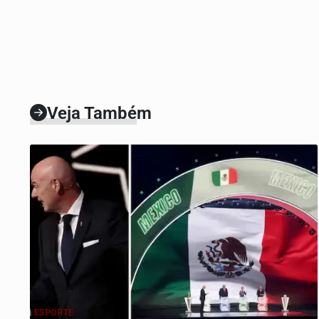
Veja Também
ESPORTE