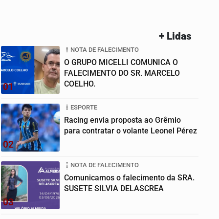
+ Lidas
NOTA DE FALECIMENTO
O GRUPO MICELLI COMUNICA O
FALECIMENTO DO SR. MARCELO
COELHO.
01
ESPORTE
Racing envia proposta ao Grêmio
para contratar o volante Leonel Pérez
02
NOTA DE FALECIMENTO
Comunicamos o falecimento da SRA.
SUSETE SILVIA DELASCREA
03