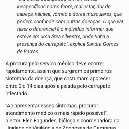
inespecíficos como febre, mal estar, dor de
cabeça, náusea, vômito e dores musculares, que
podem confundir com outras doenças. O que vai
fazer o diferencial é o indivíduo informar que
esteve em uma área silvestre, onde tinha a
presença do carrapato”, explica Sandra Gomes
de Barros.
A procura pelo serviço médico deve ocorrer
rapidamente, assim que surgirem os primeiros
sintomas da doença, que costumam aparecer
entre 2 e 14 dias após a picada pelo carrapato
infectado.
“Ao apresentar esses sintomas, procurar
atendimento médico o mais rápido possível”,
alertou Elen Fagundes, bióloga e coordenadora da
Unidade de Vigilância de Zoonoses de Campinas,