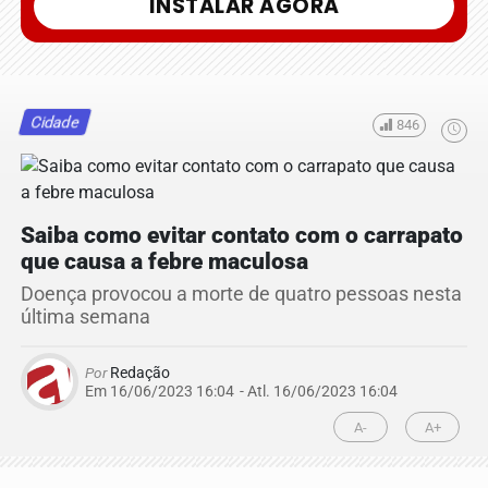
INSTALAR AGORA
Cidade
846
Saiba como evitar contato com o carrapato
que causa a febre maculosa
Doença provocou a morte de quatro pessoas nesta
última semana
Por
Redação
Em 16/06/2023 16:04
- Atl.
16/06/2023 16:04
A-
A+