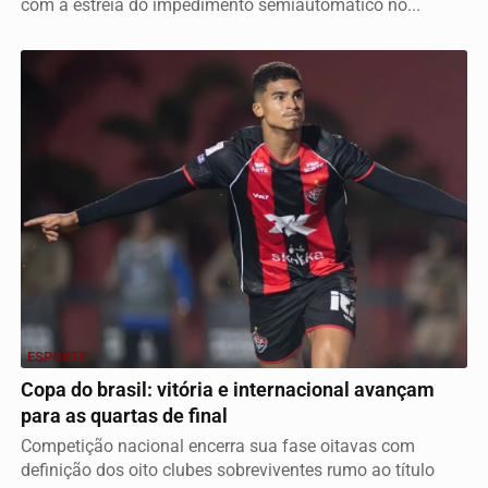
com a estreia do impedimento semiautomático no...
ESPORTE
Copa do brasil: vitória e internacional avançam
para as quartas de final
Competição nacional encerra sua fase oitavas com
definição dos oito clubes sobreviventes rumo ao título