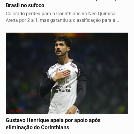
Brasil no sufoco
Colorado perdeu para o Corinthians na Neo Química
Arena por 2 a 1, mas garantiu a classificação para a...
ESPORTE
Gustavo Henrique apela por apoio após
eliminação do Corinthians