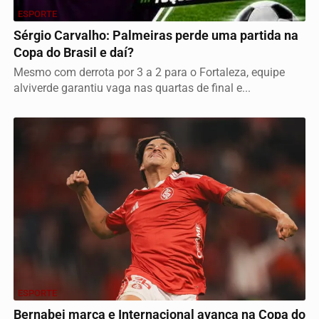
ESPORTE
Sérgio Carvalho: Palmeiras perde uma partida na
Copa do Brasil e daí?
Mesmo com derrota por 3 a 2 para o Fortaleza, equipe
alviverde garantiu vaga nas quartas de final e...
ESPORTE
Bernabei marca e Internacional avança na Copa do