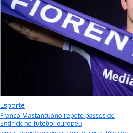
Esporte
Franco Mastantuono repete passos de
Endrick no futebol europeu
Jovem argentino segue a mesma estratégia do