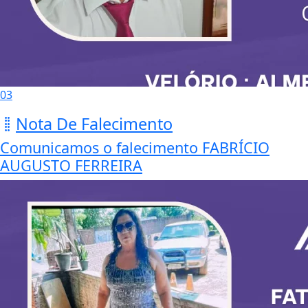
03
Nota De Falecimento
Comunicamos o falecimento FABRÍCIO
AUGUSTO FERREIRA