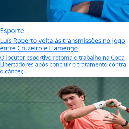
Esporte
Luís Roberto volta às transmissões no jogo
entre Cruzeiro e Flamengo
O locutor esportivo retoma o trabalho na Copa
Libertadores após concluir o tratamento contra
o câncer,...