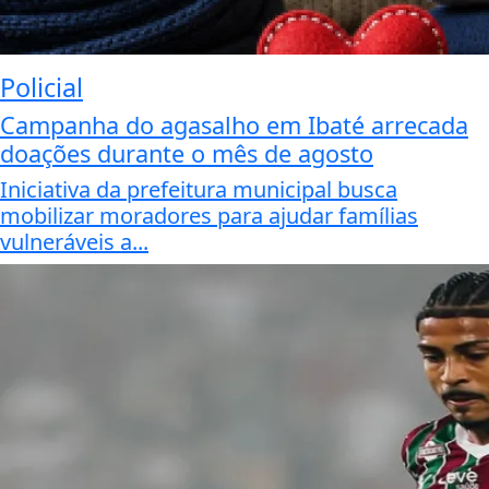
Policial
Campanha do agasalho em Ibaté arrecada
doações durante o mês de agosto
Iniciativa da prefeitura municipal busca
mobilizar moradores para ajudar famílias
vulneráveis a...