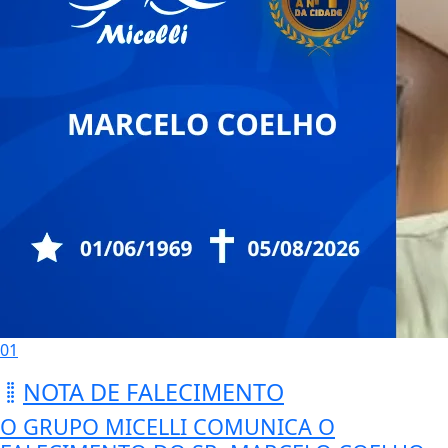
01
NOTA DE FALECIMENTO
O GRUPO MICELLI COMUNICA O