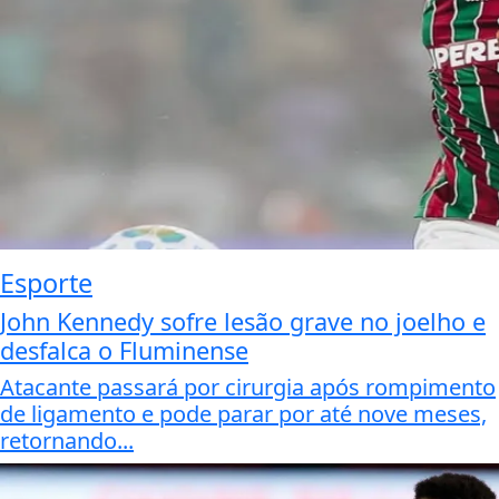
Esporte
John Kennedy sofre lesão grave no joelho e
desfalca o Fluminense
Atacante passará por cirurgia após rompimento
de ligamento e pode parar por até nove meses,
retornando...