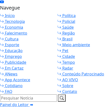
Navegue
Início
Política
Tecnologia
Policial
Economia
Saúde
Falecimento
Região
Cultura
Brasil
Esporte
Meio ambiente
Educação
Pet
Emprego
Cidade
Publicidade
Tempo
Em Cartaz
Radar
ANews
Conteúdo Patrocinado
App Acontece
AO VIVO
Cotidiano
Sobre
FAQ
Contato
Pesquisar Notícia
Painel do Leitor