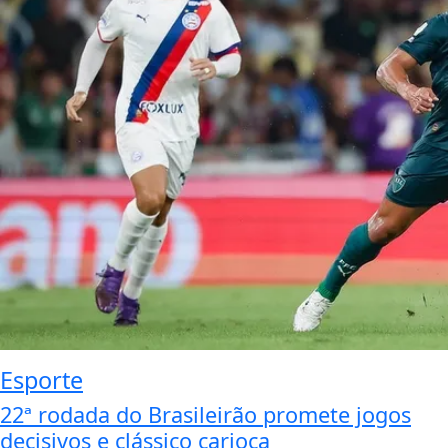
Esporte
22ª rodada do Brasileirão promete jogos
decisivos e clássico carioca