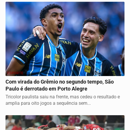
ESPORTE
Com virada do Grêmio no segundo tempo, São
Paulo é derrotado em Porto Alegre
Tricolor paulista saiu na frente, mas cedeu o resultado e
amplia para oito jogos a sequência sem...