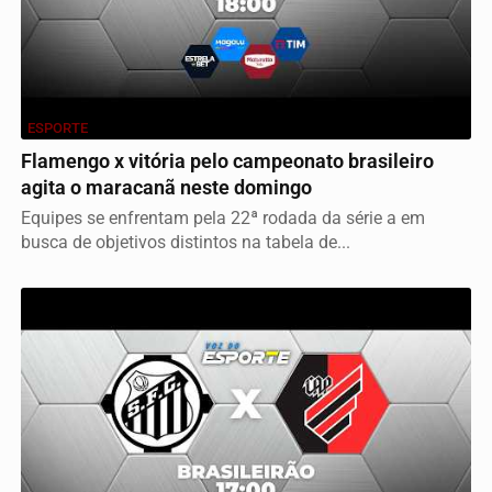
ESPORTE
Flamengo x vitória pelo campeonato brasileiro
agita o maracanã neste domingo
Equipes se enfrentam pela 22ª rodada da série a em
busca de objetivos distintos na tabela de...