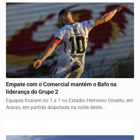
ESPORTE
Empate com o Comercial mantém o Bafo na
liderança do Grupo 2
Equipes ficaram no 1 a 1 no Estádio Hermínio Ometto, em
Araras, em partida disputada na noite deste...