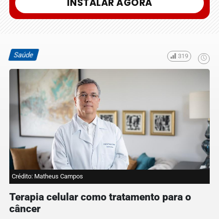
INSTALAR AGORA
Saúde
319
Crédito: Matheus Campos
Terapia celular como tratamento para o
câncer