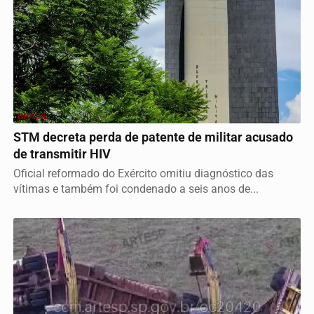
BRASIL
STM decreta perda de patente de militar acusado
de transmitir HIV
Oficial reformado do Exército omitiu diagnóstico das
vítimas e também foi condenado a seis anos de...