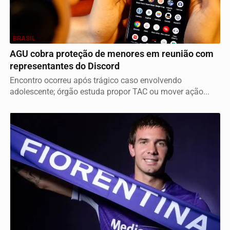
BRASIL
AGU cobra proteção de menores em reunião com
representantes do Discord
Encontro ocorreu após trágico caso envolvendo
adolescente; órgão estuda propor TAC ou mover ação...