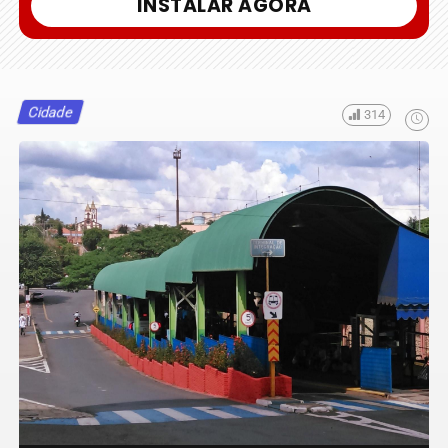
INSTALAR AGORA
Cidade
314