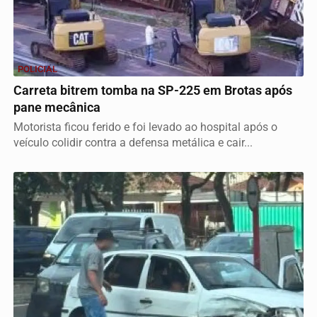
POLICIAL
Carreta bitrem tomba na SP-225 em Brotas após
pane mecânica
Motorista ficou ferido e foi levado ao hospital após o
veículo colidir contra a defensa metálica e cair...