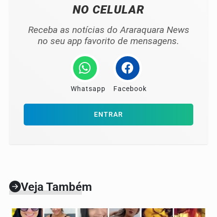
NO CELULAR
Receba as notícias do Araraquara News
no seu app favorito de mensagens.
Whatsapp
Facebook
ENTRAR
Veja Também