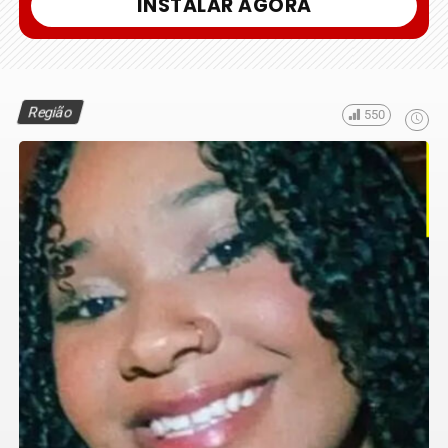
INSTALAR AGORA
Região
550