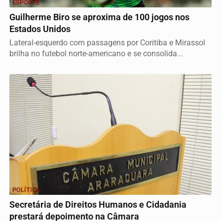
ESPORTE
Guilherme Biro se aproxima de 100 jogos nos
Estados Unidos
Lateral-esquerdo com passagens por Coritiba e Mirassol
brilha no futebol norte-americano e se consolida...
POLÍTICA
Secretária de Direitos Humanos e Cidadania
prestará depoimento na Câmara