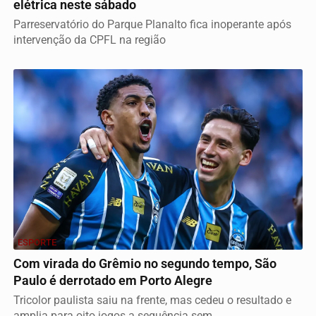
elétrica neste sábado
Parreservatório do Parque Planalto fica inoperante após
intervenção da CPFL na região
ESPORTE
Com virada do Grêmio no segundo tempo, São
Paulo é derrotado em Porto Alegre
Tricolor paulista saiu na frente, mas cedeu o resultado e
amplia para oito jogos a sequência sem...