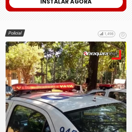
INSTALAR AGORA
Policial
1,498