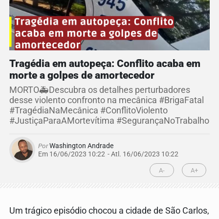
Tragédia em autopeça: Conflito acaba em
morte a golpes de amortecedor
MORTO🚑Descubra os detalhes perturbadores
desse violento confronto na mecânica #BrigaFatal
#TragédiaNaMecânica #ConflitoViolento
#JustiçaParaAMortevítima #SegurançaNoTrabalho
Por
Washington Andrade
Em 16/06/2023 10:22
- Atl.
16/06/2023 10:22
A-
A+
Um trágico episódio chocou a cidade de São Carlos,