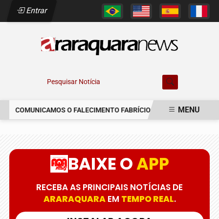
Entrar
Pesquisar Notícia
MENU
COMUNICAMOS O FALECIMENTO FABRÍCIO AUGUSTO FERREIRA
EM ALTA
BAIXE O
APP
RECEBA AS PRINCIPAIS NOTÍCIAS DE
ARARAQUARA
EM
TEMPO REAL
.