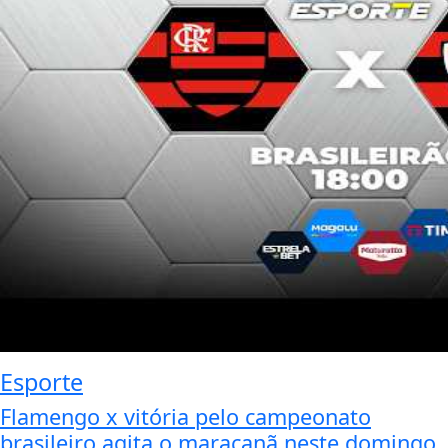
Esporte
Flamengo x vitória pelo campeonato
brasileiro agita o maracanã neste domingo