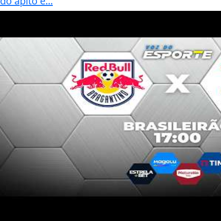
do apito e...