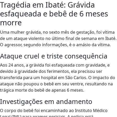
Tragédia em Ibaté: Grávida
esfaqueada e bebê de 6 meses
morre
Uma mulher grávida, no sexto mês de gestação, foi vítima
de um ataque violento no último final de semana em Ibaté.
O agressor, segundo informações, é o amásio da vítima.
Ataque cruel e triste consequência
Aos 24 anos, a grávida foi esfaqueada com gravidade, e
devido à gravidade dos ferimentos, ela precisou ser
transferida para um hospital em São Carlos. O impacto do
ataque não poupou o bebê em seu ventre, resultando na
trágica morte do bebê de apenas 6 meses.
Investigações em andamento
O corpo do bebê foi encaminhado ao Instituto Médico
Legal (IML) para exames periciais. A polícia está