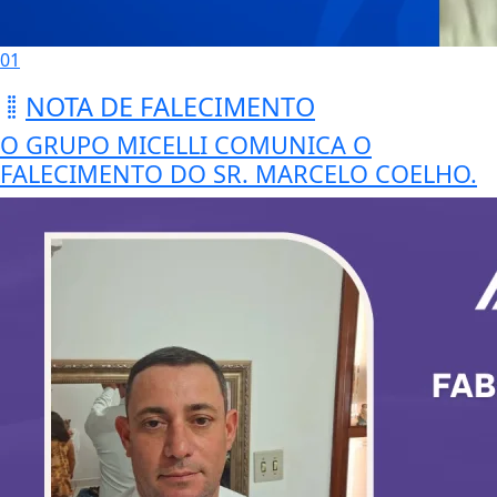
01
NOTA DE FALECIMENTO
O GRUPO MICELLI COMUNICA O
FALECIMENTO DO SR. MARCELO COELHO.