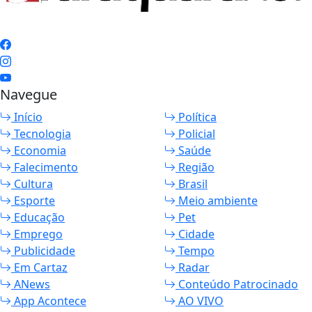
Navegue
Início
Política
Tecnologia
Policial
Economia
Saúde
Falecimento
Região
Cultura
Brasil
Esporte
Meio ambiente
Educação
Pet
Emprego
Cidade
Publicidade
Tempo
Em Cartaz
Radar
ANews
Conteúdo Patrocinado
App Acontece
AO VIVO