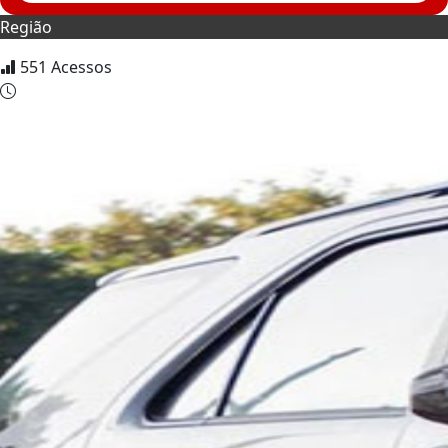
Região
551
Acessos