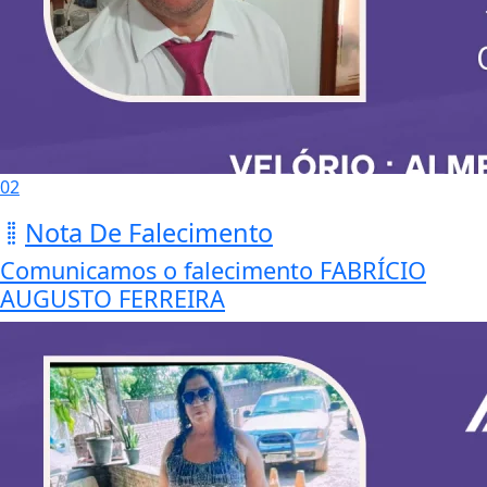
02
Nota De Falecimento
Comunicamos o falecimento FABRÍCIO
AUGUSTO FERREIRA