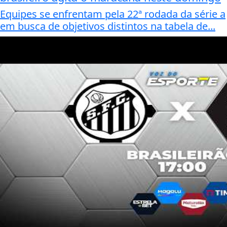
Equipes se enfrentam pela 22ª rodada da série a
em busca de objetivos distintos na tabela de...