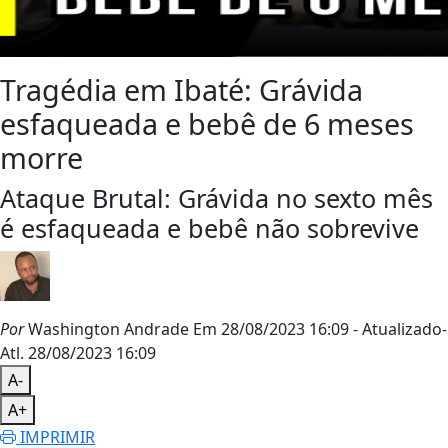
Tragédia em Ibaté: Grávida
esfaqueada e bebê de 6 meses
morre
Ataque Brutal: Grávida no sexto mês
é esfaqueada e bebê não sobrevive
Por
Washington Andrade
Em 28/08/2023 16:09
- Atualizado
-
Atl.
28/08/2023 16:09
A-
A+
IMPRIMIR