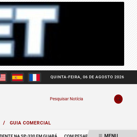
QUINTA-FEIRA, 06 DE AGOSTO 2026
Pesquisar Notícia
/
O
GUIA COMERCIAL
MENU
E NA SP-330 EM GUARÁ
COM PESAR, NOS DESPEDIMOS DE GABRI