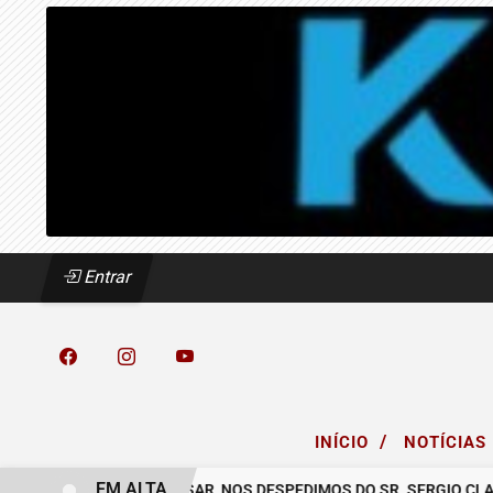
Entrar
/
INÍCIO
NOTÍCIAS
EM ALTA
 COELHO.
COM PESAR, NOS DESPEDIMOS DO SR. SERGIO CLAUDIN