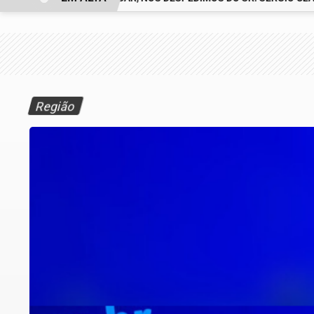
Região