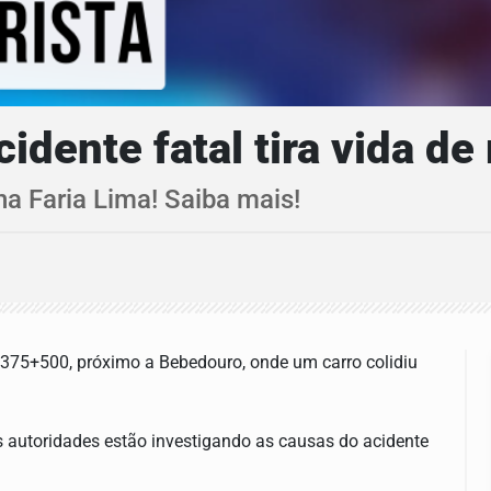
idente fatal tira vida de
a Faria Lima! Saiba mais!
375+500, próximo a Bebedouro, onde um carro colidiu
 As autoridades estão investigando as causas do acidente