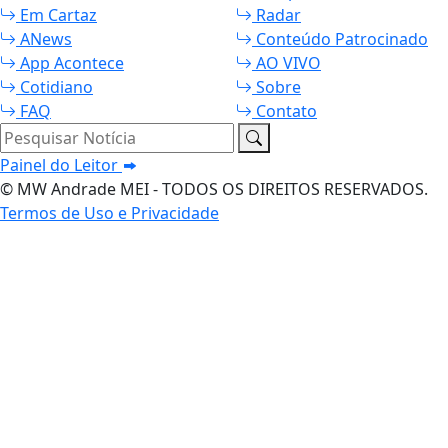
Em Cartaz
Radar
ANews
Conteúdo Patrocinado
App Acontece
AO VIVO
Cotidiano
Sobre
FAQ
Contato
Pesquisar Notícia
Painel do Leitor
© MW Andrade MEI - TODOS OS DIREITOS RESERVADOS.
Termos de Uso e Privacidade