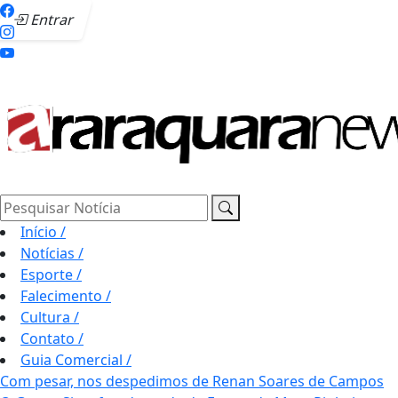
Entrar
Pesquisar Notícia
Início
/
Notícias
/
Esporte
/
Falecimento
/
Cultura
/
Contato
/
Guia Comercial
/
Com pesar, nos despedimos de Renan Soares de Campos