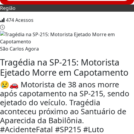
Região
474
Acessos
São Carlos Agora
Tragédia na SP-215: Motorista
Ejetado Morre em Capotamento
😢🚗 Motorista de 38 anos morre
após capotamento na SP-215, sendo
ejetado do veículo. Tragédia
aconteceu próximo ao Santuário de
Aparecida da Babilônia.
#AcidenteFatal #SP215 #Luto