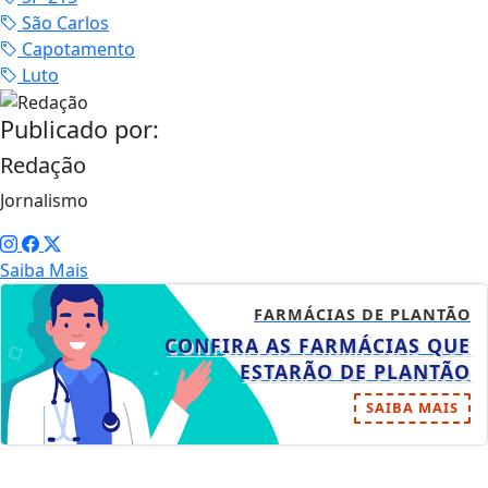
São Carlos
Capotamento
Luto
Publicado por:
Redação
Jornalismo
Saiba Mais
FARMÁCIAS DE PLANTÃO
CONFIRA AS FARMÁCIAS QUE
ESTARÃO DE PLANTÃO
SAIBA MAIS