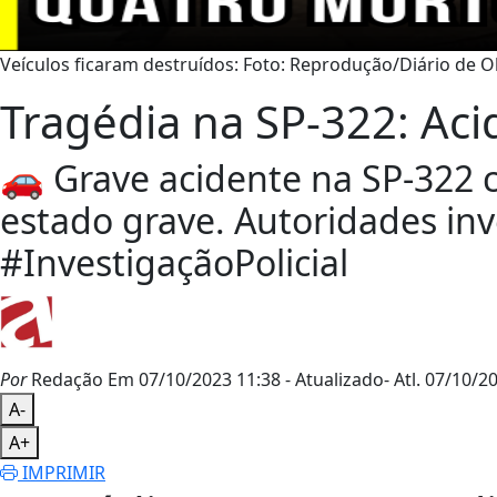
Veículos ficaram destruídos: Foto: Reprodução/Diário de 
Tragédia na SP-322: Ac
🚗 Grave acidente na SP-322 c
estado grave. Autoridades in
#InvestigaçãoPolicial
Por
Redação
Em 07/10/2023 11:38
- Atualizado
- Atl.
07/10/20
A-
A+
IMPRIMIR