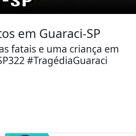
tos em Guaraci-SP
as fatais e uma criança em
eSP322 #TragédiaGuaraci