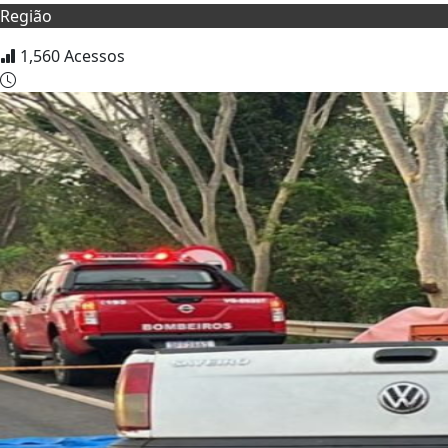
Região
1,560
Acessos