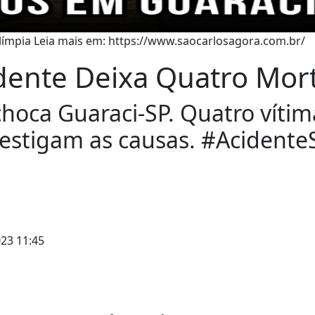
Olímpia Leia mais em: https://www.saocarlosagora.com.br/
idente Deixa Quatro Mor
hoca Guaraci-SP. Quatro vítim
vestigam as causas. #Acident
23 11:45