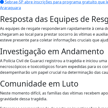
Sebrae-SP abre inscrições para programa gratuito que le
Araraquara
Resposta das Equipes de Res
As equipes de resgate responderam rapidamente à cena do
chegaram ao local para prestar socorro às vítimas e auxilia
esteve presente para coletar informações cruciais que ajuda
Investigação em Andamento
A Polícia Civil de Guaraci registrou a tragédia e iniciou u
necroscópicos e toxicológicos foram expedidas para os con
desempenharão um papel crucial na determinação das cau
Comunidade em Luto
Neste momento difícil, as famílias das vítimas recebem a
gravidade dessa tragédia.