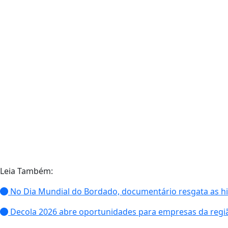
Leia Também:
No Dia Mundial do Bordado, documentário resgata as hist
Decola 2026 abre oportunidades para empresas da reg