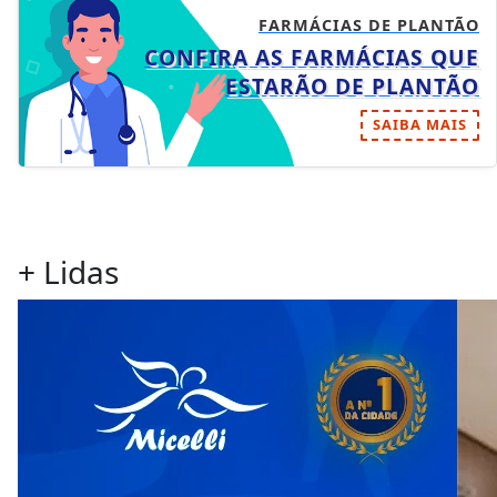
FARMÁCIAS DE PLANTÃO
CONFIRA AS FARMÁCIAS QUE
ESTARÃO DE PLANTÃO
SAIBA MAIS
+ Lidas