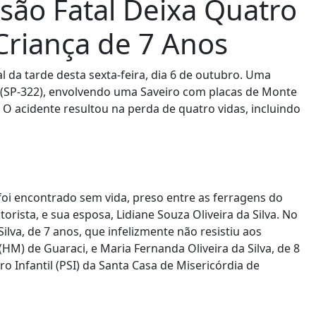
isão Fatal Deixa Quatro
Criança de 7 Anos
l da tarde desta sexta-feira, dia 6 de outubro. Uma
a (SP-322), envolvendo uma Saveiro com placas de Monte
 O acidente resultou na perda de quatro vidas, incluindo
foi encontrado sem vida, preso entre as ferragens do
orista, e sua esposa, Lidiane Souza Oliveira da Silva. No
Silva, de 7 anos, que infelizmente não resistiu aos
HM) de Guaraci, e Maria Fernanda Oliveira da Silva, de 8
 Infantil (PSI) da Santa Casa de Misericórdia de