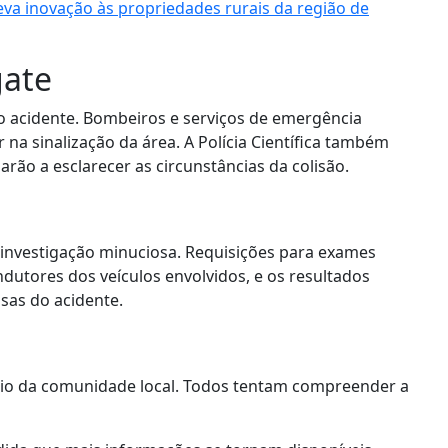
va inovação às propriedades rurais da região de
gate
 acidente. Bombeiros e serviços de emergência
r na sinalização da área. A Polícia Científica também
rão a esclarecer as circunstâncias da colisão.
ma investigação minuciosa. Requisições para exames
dutores dos veículos envolvidos, e os resultados
sas do acidente.
poio da comunidade local. Todos tentam compreender a