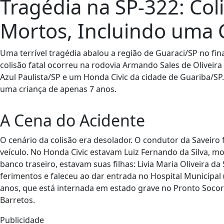
Tragédia na SP-322: Col
Mortos, Incluindo uma 
Uma terrível tragédia abalou a região de Guaraci/SP no fina
colisão fatal ocorreu na rodovia Armando Sales de Oliveir
Azul Paulista/SP e um Honda Civic da cidade de Guariba/SP.
uma criança de apenas 7 anos.
A Cena do Acidente
O cenário da colisão era desolador. O condutor da Saveiro 
veículo. No Honda Civic estavam Luiz Fernando da Silva, mot
banco traseiro, estavam suas filhas: Livia Maria Oliveira da 
ferimentos e faleceu ao dar entrada no Hospital Municipal (
anos, que está internada em estado grave no Pronto Socorro
Barretos.
Publicidade