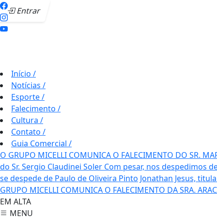
Entrar
Início
/
Notícias
/
Esporte
/
Falecimento
/
Cultura
/
Contato
/
Guia Comercial
/
O GRUPO MICELLI COMUNICA O FALECIMENTO DO SR. MA
do Sr. Sergio Claudinei Soler
Com pesar, nos despedimos de
se despede de Paulo de Oliveira Pinto
Jonathan Jesus, titul
GRUPO MICELLI COMUNICA O FALECIMENTO DA SRA. ARAC
EM ALTA
MENU