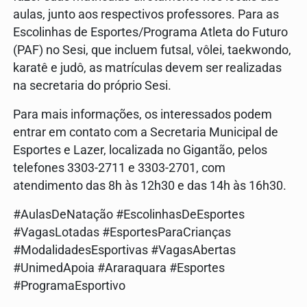
aulas, junto aos respectivos professores. Para as
Escolinhas de Esportes/Programa Atleta do Futuro
(PAF) no Sesi, que incluem futsal, vôlei, taekwondo,
karatê e judô, as matrículas devem ser realizadas
na secretaria do próprio Sesi.
Para mais informações, os interessados podem
entrar em contato com a Secretaria Municipal de
Esportes e Lazer, localizada no Gigantão, pelos
telefones 3303-2711 e 3303-2701, com
atendimento das 8h às 12h30 e das 14h às 16h30.
#AulasDeNatação #EscolinhasDeEsportes
#VagasLotadas #EsportesParaCrianças
#ModalidadesEsportivas #VagasAbertas
#UnimedApoia #Araraquara #Esportes
#ProgramaEsportivo