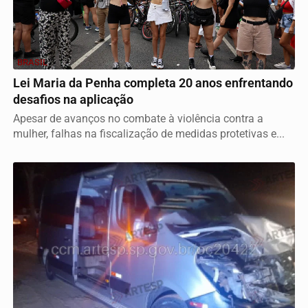
BRASIL
Lei Maria da Penha completa 20 anos enfrentando
desafios na aplicação
Apesar de avanços no combate à violência contra a
mulher, falhas na fiscalização de medidas protetivas e...