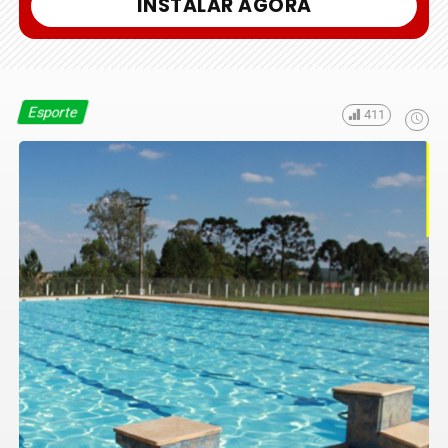
INSTALAR AGORA
Esporte
411