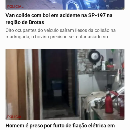
POLICIAL
Van colide com boi em acidente na SP-197 na
região de Brotas
Oito ocupantes do veículo saíram ilesos da colisão na
madrugada; o bovino precisou ser eutanasiado no...
POLICIAL
Homem é preso por furto de fiação elétrica em