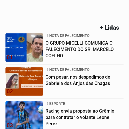
+ Lidas
NOTA DE FALECIMENTO
O GRUPO MICELLI COMUNICA O
FALECIMENTO DO SR. MARCELO
COELHO.
01
NOTA DE FALECIMENTO
Com pesar, nos despedimos de
Gabriela dos Anjos das Chagas
02
ESPORTE
Racing envia proposta ao Grêmio
para contratar o volante Leonel
Pérez
03