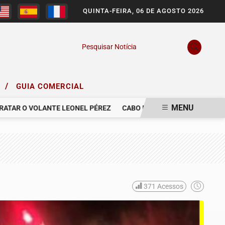
QUINTA-FEIRA, 06 DE AGOSTO 2026
Pesquisar Notícia
/
O
GUIA COMERCIAL
MENU
 O VOLANTE LEONEL PÉREZ
CABO DA POLÍCIA MILITAR MORRE EM
371
Acessos