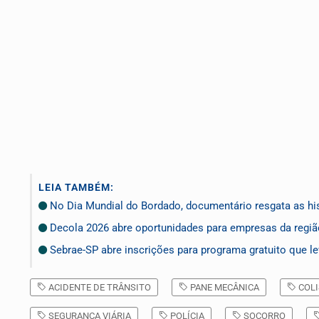
LEIA TAMBÉM:
No Dia Mundial do Bordado, documentário resgata as hist
Decola 2026 abre oportunidades para empresas da regi
Sebrae-SP abre inscrições para programa gratuito que le
ACIDENTE DE TRÂNSITO
PANE MECÂNICA
COLI
SEGURANÇA VIÁRIA
POLÍCIA
SOCORRO