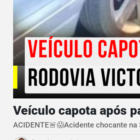
Veículo capota após p
ACIDENTE🚨😱Acidente chocante na S