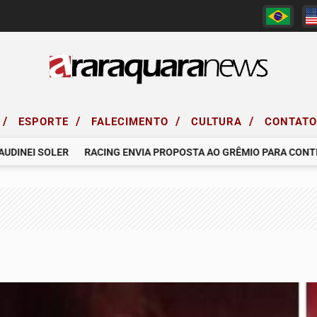
/
/
/
/
ESPORTE
FALECIMENTO
CULTURA
CONTAT
EI SOLER
RACING ENVIA PROPOSTA AO GRÊMIO PARA CONTRATAR