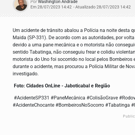
Por
Washington Andrade
Em 28/07/2023 14:42
- Atualizado
28/07/2023 14:42
Um acidente de trânsito abalou a Polícia na noite desta qu
Maida (SP-331). De acordo com as autoridades, por volta
devido a uma pane mecânica e o motorista não conseguiu 
sentido Tabatinga, não conseguiu frear e colidiu violent
motorista do Uno foi socorrido no local pelos Bombeiros
durante o acidente, mas procurou a Polícia Militar de Nov
investigado.
Foto: Cidades OnLine - Jaboticabal e Região
#AcidenteSP331 #PaneMecânica #ColisãoGrave #Rodovia
#AcidenteChocante #BombeirosNoSocorro #Tabatinga 
Publi