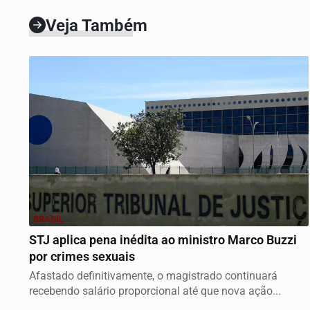
Veja Também
BRASIL
STJ aplica pena inédita ao ministro Marco Buzzi
por crimes sexuais
Afastado definitivamente, o magistrado continuará
recebendo salário proporcional até que nova ação...