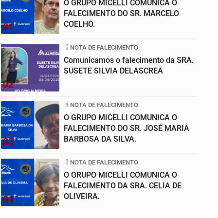
O GRUPO MICELLI COMUNICA O
FALECIMENTO DO SR. MARCELO
COELHO.
01
NOTA DE FALECIMENTO
Comunicamos o falecimento da SRA.
SUSETE SILVIA DELASCREA
02
NOTA DE FALECIMENTO
O GRUPO MICELLI COMUNICA O
FALECIMENTO DO SR. JOSÉ MARIA
BARBOSA DA SILVA.
03
NOTA DE FALECIMENTO
O GRUPO MICELLI COMUNICA O
FALECIMENTO DA SRA. CELIA DE
OLIVEIRA.
04