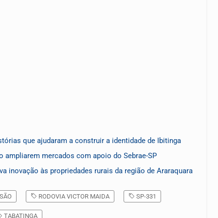
órias que ajudaram a construir a identidade de Ibitinga
ão ampliarem mercados com apoio do Sebrae-SP
va inovação às propriedades rurais da região de Araraquara
SÃO
RODOVIA VICTOR MAIDA
SP-331
TABATINGA