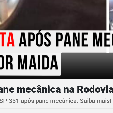
ane mecânica na Rodovia
P-331 após pane mecânica. Saiba mais!