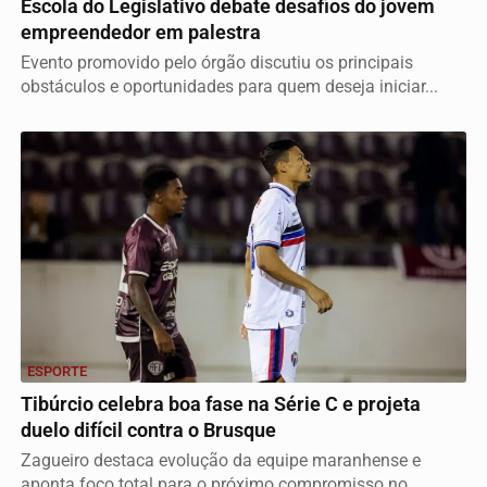
Escola do Legislativo debate desafios do jovem
empreendedor em palestra
Evento promovido pelo órgão discutiu os principais
obstáculos e oportunidades para quem deseja iniciar...
ESPORTE
Tibúrcio celebra boa fase na Série C e projeta
duelo difícil contra o Brusque
Zagueiro destaca evolução da equipe maranhense e
aponta foco total para o próximo compromisso no