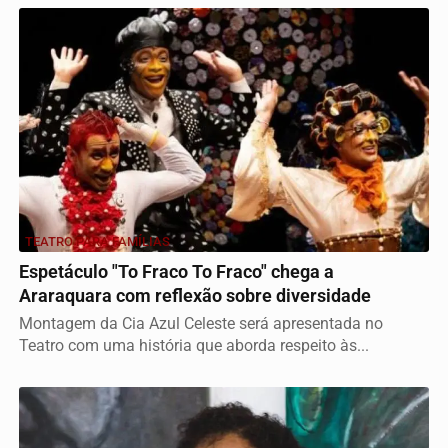
TEATRO PARA FAMÍLIAS
Espetáculo "To Fraco To Fraco" chega a
Araraquara com reflexão sobre diversidade
Montagem da Cia Azul Celeste será apresentada no
Teatro com uma história que aborda respeito às...