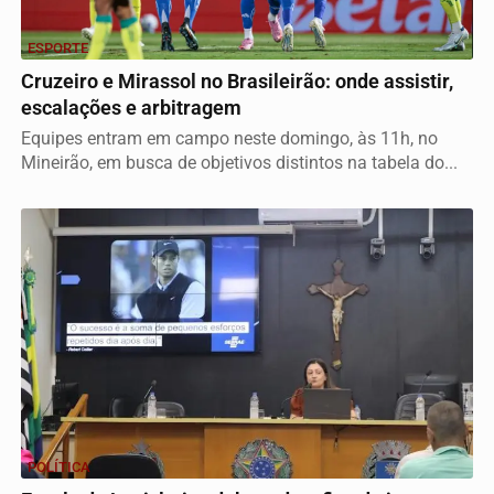
ESPORTE
Cruzeiro e Mirassol no Brasileirão: onde assistir,
escalações e arbitragem
Equipes entram em campo neste domingo, às 11h, no
Mineirão, em busca de objetivos distintos na tabela do...
POLÍTICA