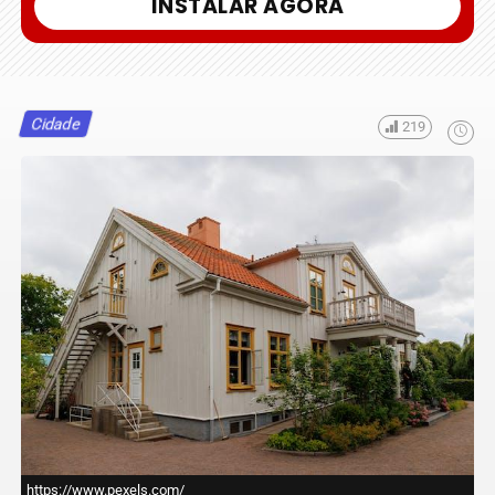
INSTALAR AGORA
Cidade
219
https://www.pexels.com/