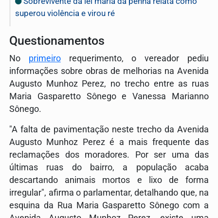
Sobrevivente da lei maria da penha relata como
superou violência e virou ré
Questionamentos
No
primeiro
requerimento, o vereador pediu
informações sobre obras de melhorias na Avenida
Augusto Munhoz Perez, no trecho entre as ruas
Maria Gasparetto Sônego e Vanessa Marianno
Sônego.
"A falta de pavimentação neste trecho da Avenida
Augusto Munhoz Perez é a mais frequente das
reclamações dos moradores. Por ser uma das
últimas ruas do bairro, a população acaba
descartando animais mortos e lixo de forma
irregular", afirma o parlamentar, detalhando que, na
esquina da Rua Maria Gasparetto Sônego com a
Avenida Augusto Munhoz Perez, existe uma