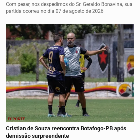
Com pesar, nos despedimos do Sr. Geraldo Bonavina, sua
partida ocorreu no dia 07 de agosto de 2026
ESPORTE
Cristian de Souza reencontra Botafogo-PB após
demissão surpreendente