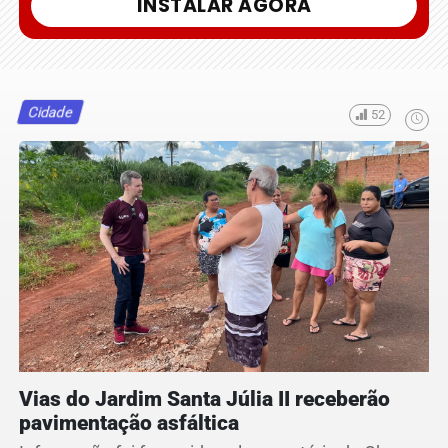
INSTALAR AGORA
Cidade
52
Vias do Jardim Santa Júlia II receberão
pavimentação asfáltica