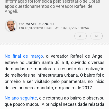
Informação foi fornecida pelo secretário de Obras
após questionamentos do vereador Rafael de
Angeli.
Por
RAFAEL DE ANGELI
Em 13/07/2023 10:40
- Atl.
13/07/2023 10:54
A-
A+
No final de março
, o vereador Rafael de Angeli
esteve no Jardim Santa Júlia II, ouvindo diversas
demandas de moradores a respeito da realização
de melhorias na infraestrutura urbana. O bairro foi o
primeiro a ser visitado pelo parlamentar, no início
de seu primeiro mandato, em janeiro de 2017.
No ano seguinte
, ele retornou ao bairro e observou
que pouco mudou. A principal necessidade relatada