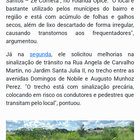
Santos – Zé Cometa", no Yolanda Ópice. "O local é
bastante utilizado pelos munícipes do bairro e
região e está com acúmulo de folhas e galhos
secos, além de lixo descartado de forma irregular,
causando transtornos aos frequentadores",
argumentou.
Já na
segunda
, ele solicitou melhorias na
sinalização de trânsito na Rua Angela de Carvalho
Martin, no Jardim Santa Julia II, no trecho entre as
avenidas Domingos de Nobile e Augusto Munhoz
Perez. "O trecho está com sinalização precária,
colocando em risco os condutores e pedestres que
transitam pelo local", pontuou.