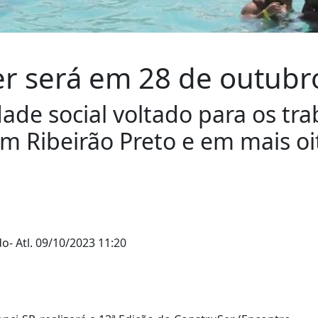
er será em 28 de outubr
ade social voltado para os tra
em Ribeirão Preto e em mais o
do
- Atl.
09/10/2023 11:20