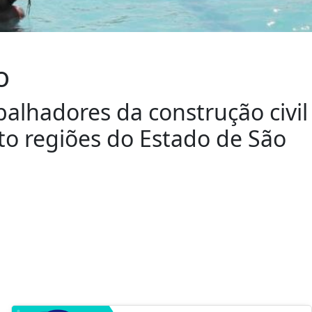
o
balhadores da construção civil
ito regiões do Estado de São