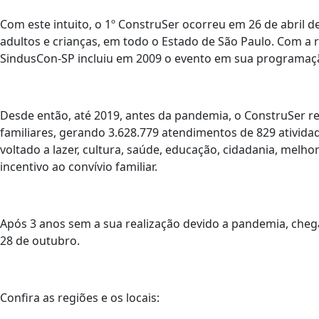
Com este intuito, o 1º ConstruSer ocorreu em 26 de abril de
adultos e crianças, em todo o Estado de São Paulo. Com a 
SindusCon-SP incluiu em 2009 o evento em sua programaç
Desde então, até 2019, antes da pandemia, o ConstruSer re
familiares, gerando 3.628.779 atendimentos de 829 ativida
voltado a lazer, cultura, saúde, educação, cidadania, melho
incentivo ao convívio familiar.
Após 3 anos sem a sua realização devido a pandemia, chega
28 de outubro.
Confira as regiões e os locais: