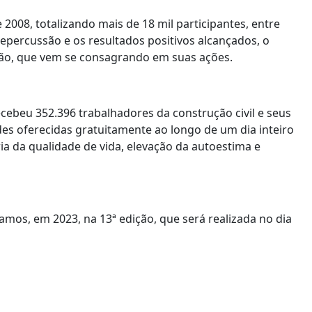
 2008, totalizando mais de 18 mil participantes, entre
repercussão e os resultados positivos alcançados, o
ão, que vem se consagrando em suas ações.
cebeu 352.396 trabalhadores da construção civil e seus
des oferecidas gratuitamente ao longo de um dia inteiro
ria da qualidade de vida, elevação da autoestima e
mos, em 2023, na 13ª edição, que será realizada no dia