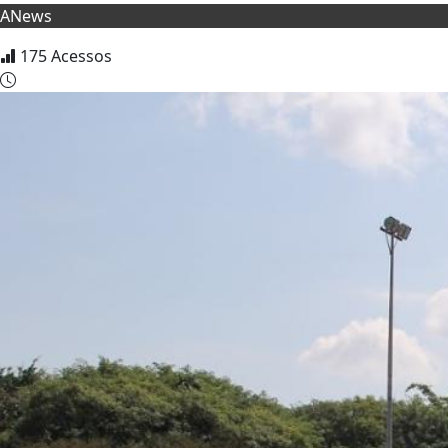
ANews
175
Acessos