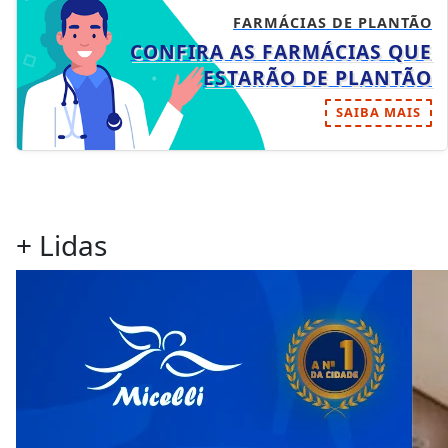
FARMÁCIAS DE PLANTÃO
CONFIRA AS FARMÁCIAS QUE
ESTARÃO DE PLANTÃO
SAIBA MAIS
+ Lidas