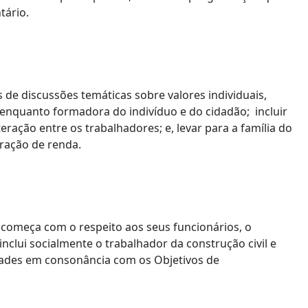
tário.
 de discussões temáticas sobre valores individuais,
ia enquanto formadora do indivíduo e do cidadão; incluir
eração entre os trabalhadores; e, levar para a família do
ração de renda.
 começa com o respeito aos seus funcionários, o
nclui socialmente o trabalhador da construção civil e
vidades em consonância com os Objetivos de