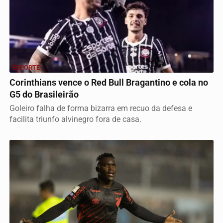
ESPORTE
Corinthians vence o Red Bull Bragantino e cola no
G5 do Brasileirão
Goleiro falha de forma bizarra em recuo da defesa e
facilita triunfo alvinegro fora de casa.