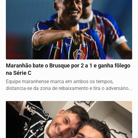
ESPORTE
Maranhão bate o Brusque por 2 a 1 e ganha fôlego
na Série C
Equipe maranhense marca em ambos os tempos,
distancia-se da zona de rebaixamento e tira o adversário...