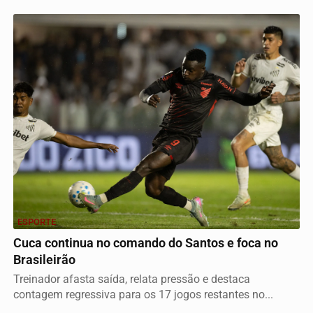
ESPORTE
Cuca continua no comando do Santos e foca no
Brasileirão
Treinador afasta saída, relata pressão e destaca
contagem regressiva para os 17 jogos restantes no...