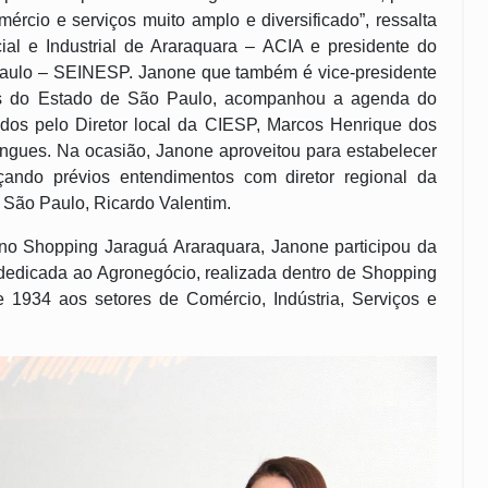
mércio e serviços muito amplo e diversificado”, ressalta
al e Industrial de Araraquara – ACIA e presidente do
Paulo – SEINESP. Janone que também é vice-presidente
s do Estado de São Paulo, acompanhou a agenda do
ados pelo Diretor local da CIESP, Marcos Henrique dos
gues. Na ocasião, Janone aproveitou para estabelecer
ça
ndo prévios entendimentos com
diretor regional da
São Paulo, Ricardo Valentim.
no Shopping Jaraguá Araraquara, Janone participou da
 dedicada ao Agronegócio, realizada dentro de Shopping
e 1934 aos setores de Comércio, Indústria, Serviços e