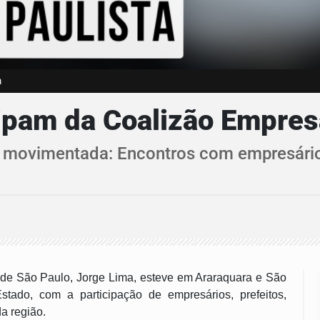
m
ipam da Coalizão Empresa
vimentada: Encontros com empresários
de São Paulo, Jorge Lima, esteve em Araraquara e São
tado, com a participação de empresários, prefeitos,
a região.