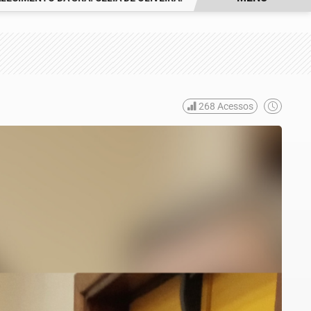
268
Acessos