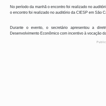
No período da manhã o encontro foi realizado no audit
o encontro foi realizado no auditório da CIESP em São 
Durante o evento, o secretário apresentou a diret
Desenvolvimento Econômico com incentivo à vocação da r
Publi