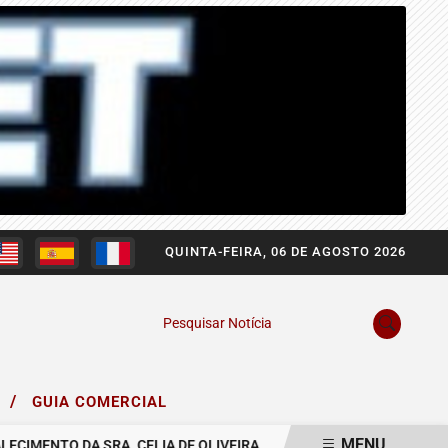
QUINTA-FEIRA, 06 DE AGOSTO 2026
Pesquisar Notícia
/
O
GUIA COMERCIAL
MENU
ENTO DA SRA. CELIA DE OLIVEIRA.
COMUNICAMOS O FALECIMENT