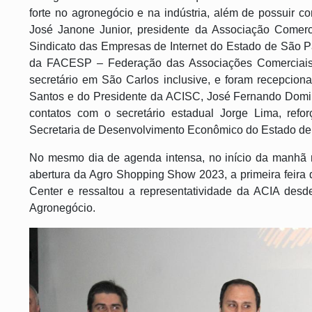
forte no agronegócio e na indústria, além de possuir co
José Janone Junior, presidente da Associação Comerci
Sindicato das Empresas de Internet do Estado de São 
da FACESP – Federação das Associações Comerciai
secretário em São Carlos inclusive, e foram recepcion
Santos e do Presidente da ACISC, José Fernando Domin
contatos com o secretário estadual Jorge Lima, refor
Secretaria de Desenvolvimento Econômico do Estado de 
No mesmo dia de agenda intensa, no início da manhã 
abertura da Agro Shopping Show 2023, a primeira feira
Center e ressaltou a representatividade da ACIA desd
Agronegócio.