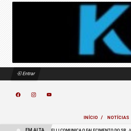
Entrar
/
INÍCIO
NOTÍCIAS
EM ALTA
CREA
O GRUPO MICELLI COMUNICA O FALECIMENTO DO SR. JOSÉ 