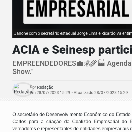
Janone com o secretário estadual Jorge Lima e Ricardo Valenti
ACIA e Seinesp partic
EMPREENDEDORES💼💰🌾🏭 Agenda mo
Show."
Por
Redação
Em 28/07/2023 15:29
- Atualizado
28/07/2023 15:29
O secretário de Desenvolvimento Econômico do Estado 
Carlos para a criação da Coalizão Empresarial do Es
vereadores e representantes de entidades empresariais d