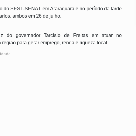
ório do SEST-SENAT em Araraquara e no período da tarde
Carlos, ambos
em
26 de julho.
riz do governador Tarcísio de Freitas em atuar no
egião para gerar emprego, renda e riqueza local.
cidade