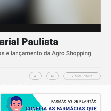
rial Paulista
 e lançamento da Agro Shopping
A-
A+
IMPRIMIR
FARMÁCIAS DE PLANTÃO
CONFIRA AS FARMÁCIAS QUE