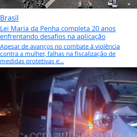
Brasil
Lei Maria da Penha completa 20 anos
enfrentando desafios na aplicação
Apesar de avanços no combate à violência
contra a mulher, falhas na fiscalização de
medidas protetivas e...