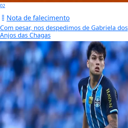
02
Nota de falecimento
Com pesar, nos despedimos de Gabriela dos
Anjos das Chagas