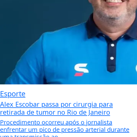
Esporte
Alex Escobar passa por cirurgia para
retirada de tumor no Rio de Janeiro
Procedimento ocorreu após o jornalista
enfrentar um pico de pressão arterial durante
uma transmissão ao...