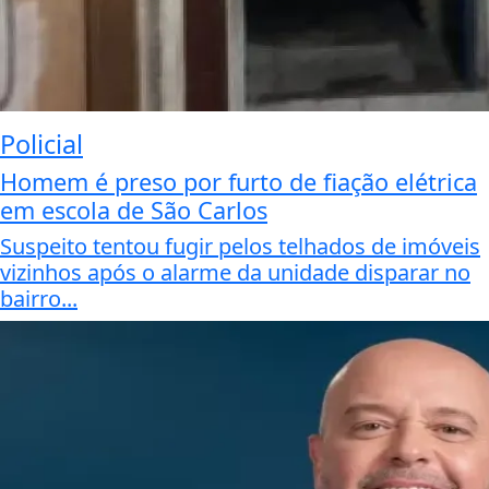
Policial
Homem é preso por furto de fiação elétrica
em escola de São Carlos
Suspeito tentou fugir pelos telhados de imóveis
vizinhos após o alarme da unidade disparar no
bairro...