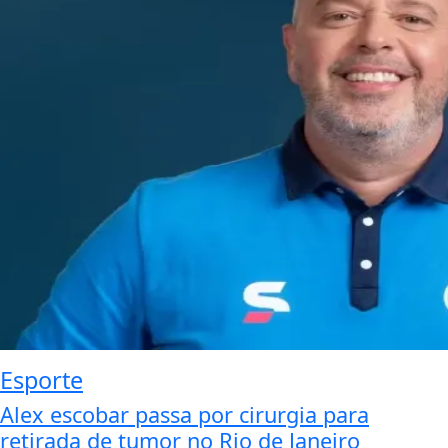
Esporte
Alex escobar passa por cirurgia para
retirada de tumor no Rio de Janeiro