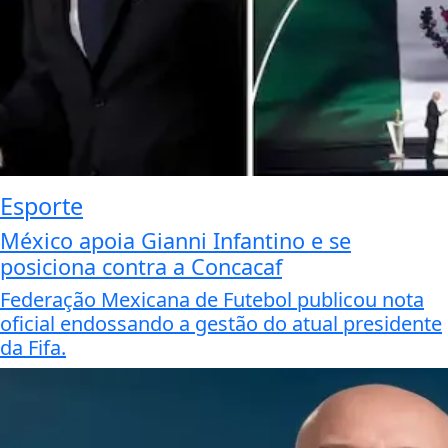
Esporte
México apoia Gianni Infantino e se
posiciona contra a Concacaf
Federação Mexicana de Futebol publicou nota
oficial endossando a gestão do atual presidente
da Fifa.