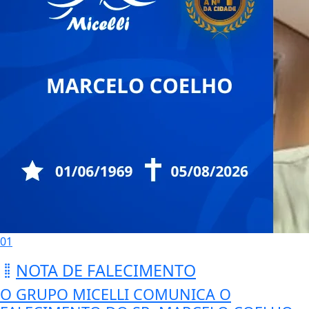
01
NOTA DE FALECIMENTO
O GRUPO MICELLI COMUNICA O