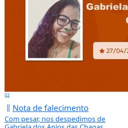
02
Nota de falecimento
Com pesar, nos despedimos de
Gabriela dos Anjos das Chagas