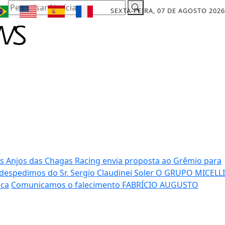
Pesquisar Notícia
SEXTA-FEIRA, 07 DE AGOSTO 2026
os Anjos das Chagas
Racing envia proposta ao Grêmio para
despedimos do Sr. Sergio Claudinei Soler
O GRUPO MICELLI
ica
Comunicamos o falecimento FABRÍCIO AUGUSTO