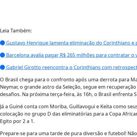
Leia Também:
Gustavo Henrique lamenta eliminação do Corinthians e 
Barcelona avalia pagar R$ 265 milhões para contratar o 
Gabriel Girotto reencontra o Corinthians com retrospect
O Brasil chega para o confronto após uma derrota para 
Neymar, o grande astro da Seleção, segue em recuperação 
desafios. Na próxima terça-feira, às 16h, o Brasil enfrenta 
Já a Guiné conta com Moriba, Guillavogui e Keita como seu
colocação no grupo D das eliminatórias para a Copa African
Egito por 2 a 1.
Prepare-se para uma tarde de pura diversão e futebol! Nã