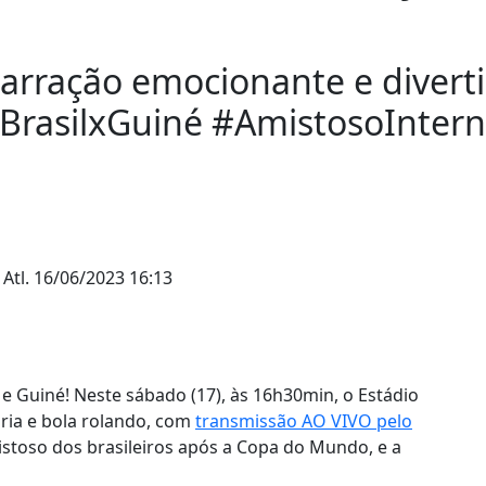
ção emocionante e divertida
#BrasilxGuiné #AmistosoIntern
 Atl.
16/06/2023 16:13
e Guiné! Neste sábado (17), às 16h30min, o Estádio
gria e bola rolando, com
transmissão AO VIVO pelo
stoso dos brasileiros após a Copa do Mundo, e a