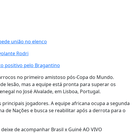
pede união no elenco
volante Rodri
o positivo pelo Bragantino
Marrocos no primeiro amistoso pós-Copa do Mundo.
de lesão, mas a equipe está pronta para superar os
Senegal no José Alvalade, em Lisboa, Portugal.
s principais jogadores. A equipe africana ocupa a segunda
a de Nações e busca se reabilitar após a derrota para o
o deixe de acompanhar Brasil x Guiné AO VIVO