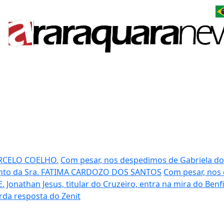
RCELO COELHO.
Com pesar, nos despedimos de Gabriela d
nto da Sra. FATIMA CARDOZO DOS SANTOS
Com pesar, nos 
E.
Jonathan Jesus, titular do Cruzeiro, entra na mira do Benf
rda resposta do Zenit