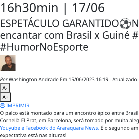
16h30min | 17/06
ESPETÁCULO GARANTIDO⚽️Narra
encantar com Brasil x Guiné 
#HumorNoEsporte
Por
Washington Andrade
Em 15/06/2023 16:19
- Atualizado
-
A-
A+
IMPRIMIR
O palco está montado para um encontro épico entre Brasil 
Cornellà-El Prat, em Barcelona, será tomado por muita ale
Youyube e Facebook do Araraquara News.
É o segundo ami
expectativa está nas alturas!