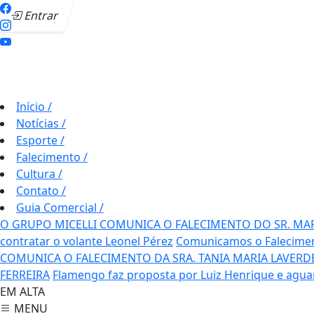
Entrar
Início
/
Notícias
/
Esporte
/
Falecimento
/
Cultura
/
Contato
/
Guia Comercial
/
O GRUPO MICELLI COMUNICA O FALECIMENTO DO SR. MA
contratar o volante Leonel Pérez
Comunicamos o Falecime
COMUNICA O FALECIMENTO DA SRA. TANIA MARIA LAVERD
FERREIRA
Flamengo faz proposta por Luiz Henrique e agua
EM ALTA
MENU