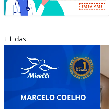
SAIBA MAIS
+ Lidas