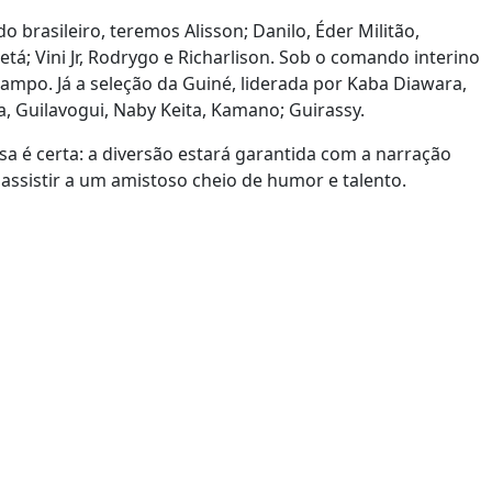
do brasileiro, teremos Alisson; Danilo, Éder Militão,
tá; Vini Jr, Rodrygo e Richarlison. Sob o comando interino
po. Já a seleção da Guiné, liderada por Kaba Diawara,
ba, Guilavogui, Naby Keita, Kamano; Guirassy.
sa é certa: a diversão estará garantida com a narração
assistir a um amistoso cheio de humor e talento.