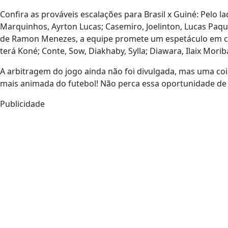
Confira as prováveis escalações para Brasil x Guiné: Pelo la
Marquinhos, Ayrton Lucas; Casemiro, Joelinton, Lucas Paque
de Ramon Menezes, a equipe promete um espetáculo em cam
terá Koné; Conte, Sow, Diakhaby, Sylla; Diawara, Ilaix Mori
A arbitragem do jogo ainda não foi divulgada, mas uma coi
mais animada do futebol! Não perca essa oportunidade de 
Publicidade