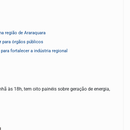
a região de Araraquara
r para órgãos públicos
ara fortalecer a indústria regional
hã às 18h, tem oito painéis sobre geração de energia,