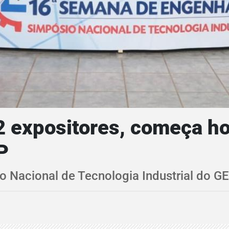
2 expositores, começa h
P
o Nacional de Tecnologia Industrial do 