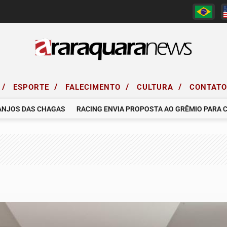
/
/
/
/
ESPORTE
FALECIMENTO
CULTURA
CONTAT
JOS DAS CHAGAS
RACING ENVIA PROPOSTA AO GRÊMIO PARA CON