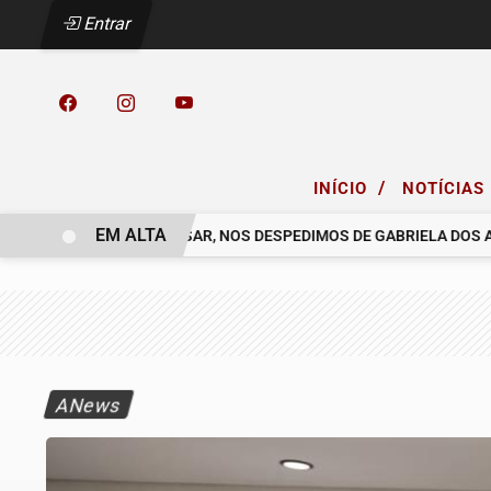
Entrar
/
INÍCIO
NOTÍCIAS
EM ALTA
O COELHO.
COM PESAR, NOS DESPEDIMOS DE GABRIELA DOS AN
ANews