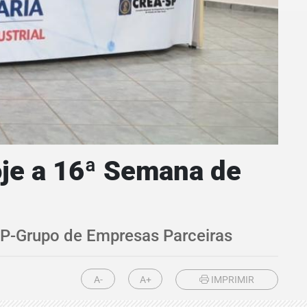
oje a 16ª Semana de
GEP-Grupo de Empresas Parceiras
A-
A+
IMPRIMIR