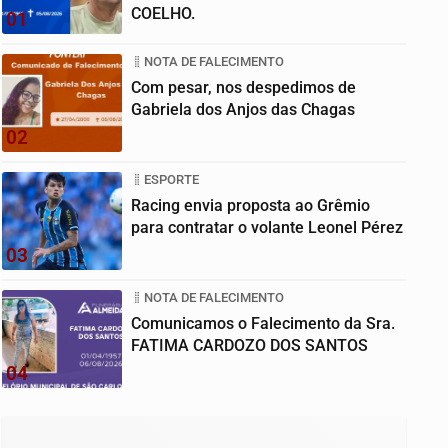
COELHO.
01
NOTA DE FALECIMENTO
Com pesar, nos despedimos de
Gabriela dos Anjos das Chagas
02
ESPORTE
Racing envia proposta ao Grêmio
para contratar o volante Leonel Pérez
03
NOTA DE FALECIMENTO
Comunicamos o Falecimento da Sra.
FATIMA CARDOZO DOS SANTOS
04