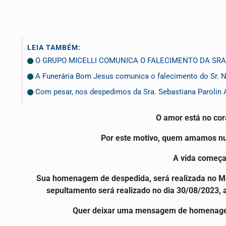
LEIA TAMBÉM:
O GRUPO MICELLI COMUNICA O FALECIMENTO DA SRA.
A Funerária Bom Jesus comunica o falecimento do Sr.
Com pesar, nos despedimos da Sra. Sebastiana Parolin 
O amor está no co
Por este motivo, quem amamos nun
A vida começa
Sua homenagem de despedida, será realizada no Mem
sepultamento será realizado no dia 30/08/2023, 
Quer deixar uma mensagem de homenagem p