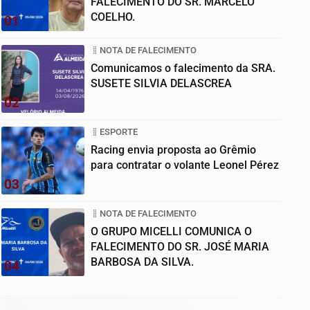
FALECIMENTO DO SR. MARCELO
COELHO.
01
NOTA DE FALECIMENTO
Comunicamos o falecimento da SRA.
SUSETE SILVIA DELASCREA
02
ESPORTE
Racing envia proposta ao Grêmio
para contratar o volante Leonel Pérez
03
NOTA DE FALECIMENTO
O GRUPO MICELLI COMUNICA O
FALECIMENTO DO SR. JOSÉ MARIA
BARBOSA DA SILVA.
04