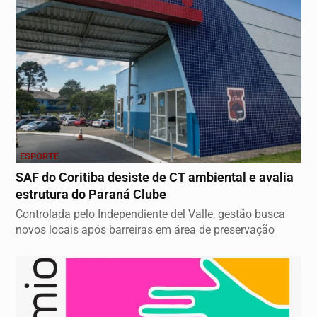
ESPORTE
SAF do Coritiba desiste de CT ambiental e avalia
estrutura do Paraná Clube
Controlada pelo Independiente del Valle, gestão busca
novos locais após barreiras em área de preservação