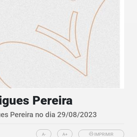
igues Pereira
ues Pereira no dia 29/08/2023
A-
A+
IMPRIMIR