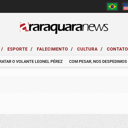
/
/
/
/
ESPORTE
FALECIMENTO
CULTURA
CONTAT
R O VOLANTE LEONEL PÉREZ
COM PESAR, NOS DESPEDIMOS DO S