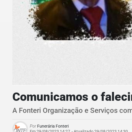
Comunicamos o falecim
A Fonteri Organização e Serviços com
Por
Funerária Fonteri
Em 29/08/2023 14:27
- Atualizado
29/08/2023 14:30