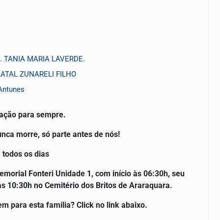
 TANIA MARIA LAVERDE.
 NATAL ZUNARELI FILHO
Antunes
ração para sempre.
ca morre, só parte antes de nós!
 todos os dias
orial Fonteri Unidade 1, com início às 06:30h, seu
as 10:30h no Cemitério dos Britos de Araraquara.
ara esta família? Click no link abaixo.