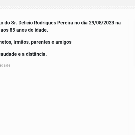
to do
Sr. Delicio Rodrigues Pereira
no dia 29/08/2023 na
 aos 85 anos de idade.
snetos, irmãos, parentes e amigos
saudade e a distância.
cidade