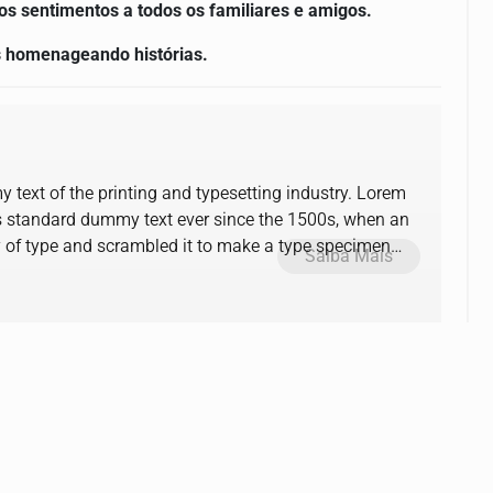
os sentimentos a todos os familiares e amigos.
s homenageando histórias.
text of the printing and typesetting industry. Lorem
s standard dummy text ever since the 1500s, when an
y of type and scrambled it to make a type specimen
Saiba Mais