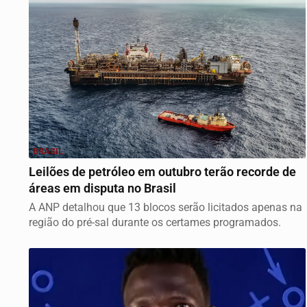
BRASIL
Leilões de petróleo em outubro terão recorde de
áreas em disputa no Brasil
A ANP detalhou que 13 blocos serão licitados apenas na
região do pré-sal durante os certames programados.