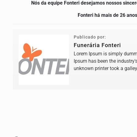
Nós da equipe Fonteri desejamos nossos sincer
Fonteri há mais de 26 ano
Publicado por:
Funerária Fonteri
Lorem Ipsum is simply dummy 
Ipsum has been the industry'
unknown printer took a galle
book.