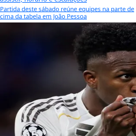
Partida deste sábado reúne equipes na parte de
cima da tabela em João Pessoa