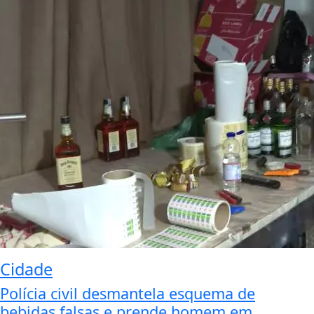
Cidade
Polícia civil desmantela esquema de
bebidas falsas e prende homem em