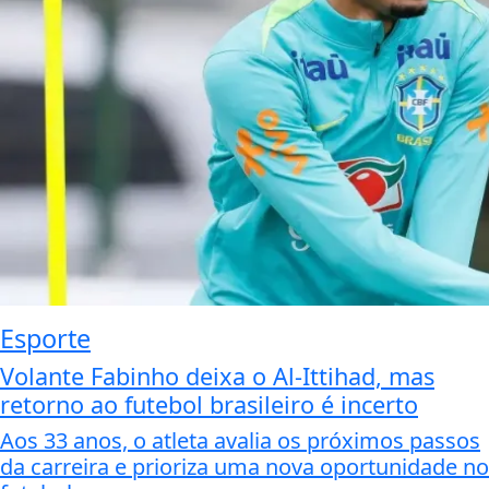
Esporte
Volante Fabinho deixa o Al-Ittihad, mas
retorno ao futebol brasileiro é incerto
Aos 33 anos, o atleta avalia os próximos passos
da carreira e prioriza uma nova oportunidade no