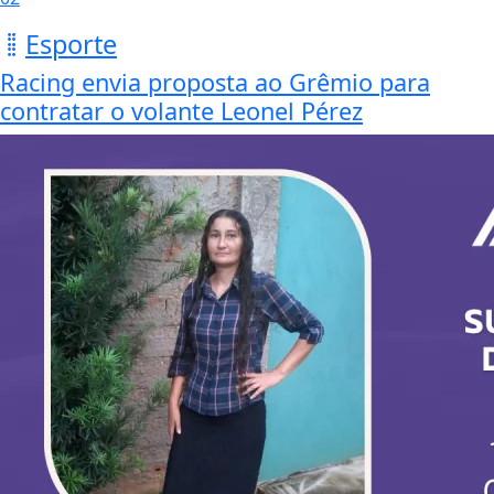
Esporte
Racing envia proposta ao Grêmio para
contratar o volante Leonel Pérez