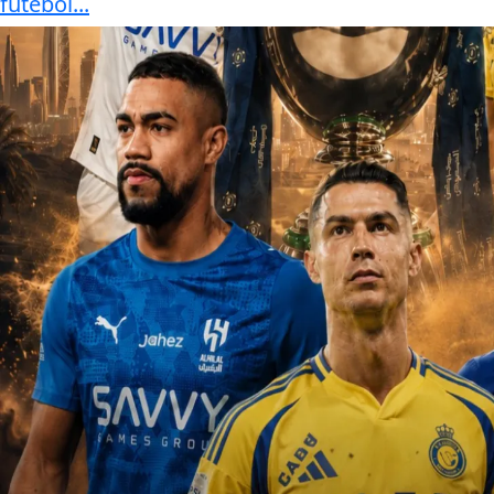
futebol...