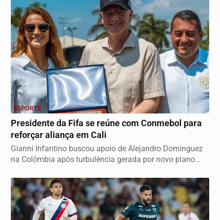
ESPORTE
Presidente da Fifa se reúne com Conmebol para
reforçar aliança em Cali
Gianni Infantino buscou apoio de Alejandro Domínguez
na Colômbia após turbulência gerada por novo plano...