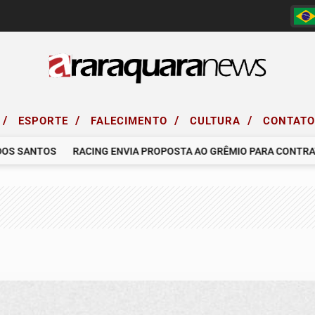
/
/
/
/
ESPORTE
FALECIMENTO
CULTURA
CONTAT
 SANTOS
RACING ENVIA PROPOSTA AO GRÊMIO PARA CONTRATAR