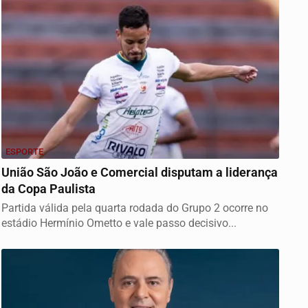
ESPORTE
União São João e Comercial disputam a liderança
da Copa Paulista
Partida válida pela quarta rodada do Grupo 2 ocorre no
estádio Hermínio Ometto e vale passo decisivo...