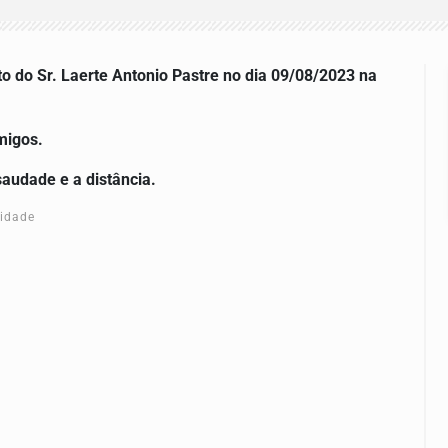
o do Sr. Laerte Antonio Pastre no dia 09/08/2023
na
rentes e Amigos.
saudade e a distância.
cidade