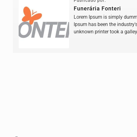
Publicado por:
Funerária Fonteri
Lorem Ipsum is simply dummy 
Ipsum has been the industry'
unknown printer took a galle
book.