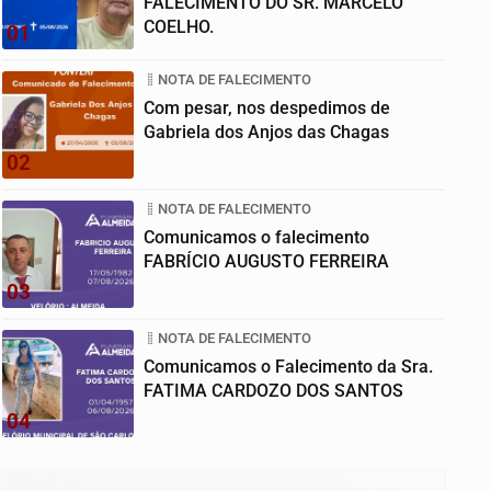
FALECIMENTO DO SR. MARCELO
COELHO.
01
NOTA DE FALECIMENTO
Com pesar, nos despedimos de
Gabriela dos Anjos das Chagas
02
NOTA DE FALECIMENTO
Comunicamos o falecimento
FABRÍCIO AUGUSTO FERREIRA
03
NOTA DE FALECIMENTO
Comunicamos o Falecimento da Sra.
FATIMA CARDOZO DOS SANTOS
04