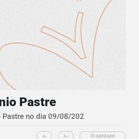
nio Pastre
o Pastre no dia 09/08/202
A-
A+
IMPRIMIR