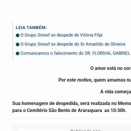
LEIA TAMBÉM:
O Grupo Sinsef se despede de Vitória Filpi
O Grupo Sinsef se despede do Sr Amarildo de Oliveira
Comunicamos o falecimento do SR. FLORIVAL GABRIE
O amor está no co
Por este motivo, quem amamos nun
A vida começa
Sua homenagem de despedida, será realizada no Memorial
para o Cemitério São Bento de Araraquara as 10:30h.