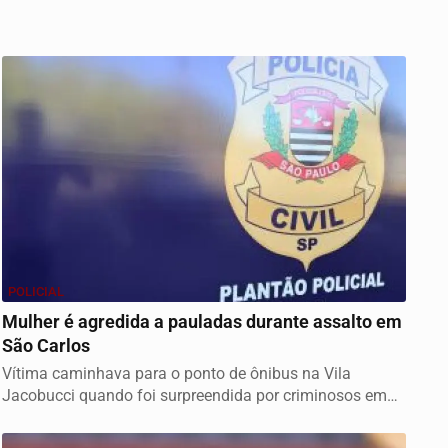
POLICIAL
Mulher é agredida a pauladas durante assalto em
São Carlos
Vítima caminhava para o ponto de ônibus na Vila
Jacobucci quando foi surpreendida por criminosos em
um...