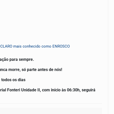
L CLARO mais conhecido como ENROSCO
ração para sempre.
ca morre, só parte antes de nós!
 todos os dias
 Fonteri Unidade II, com início às 06:30h, seguirá