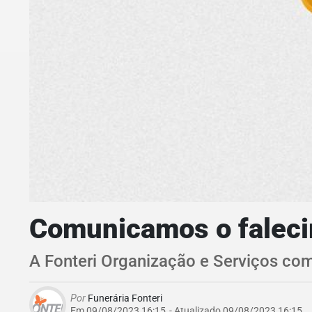
Comunicamos o falecim
A Fonteri Organização e Serviços com
Por
Funerária Fonteri
Em 09/08/2023 16:15
- Atualizado
09/08/2023 16:15