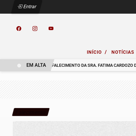
Entrar
/
INÍCIO
NOTÍCIAS
EM ALTA
COMUNICAMOS O FALECIMENTO DA SRA. FATIMA CARDOZO DOS
Falecimento