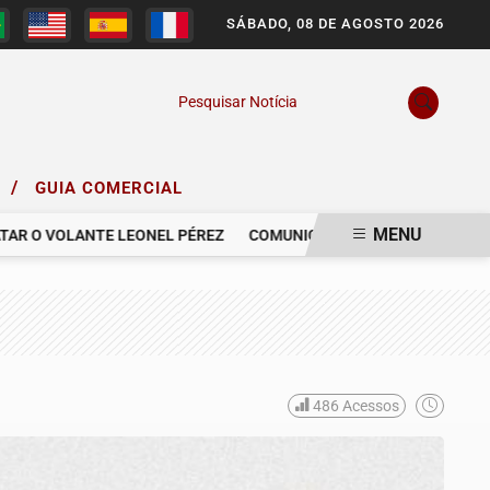
SÁBADO, 08 DE AGOSTO 2026
Pesquisar Notícia
/
O
GUIA COMERCIAL
MENU
 O VOLANTE LEONEL PÉREZ
COMUNICAMOS O FALECIMENTO DO SR
486
Acessos