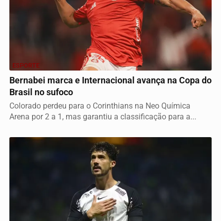
ESPORTE
Bernabei marca e Internacional avança na Copa do
Brasil no sufoco
Colorado perdeu para o Corinthians na Neo Química
Arena por 2 a 1, mas garantiu a classificação para a...