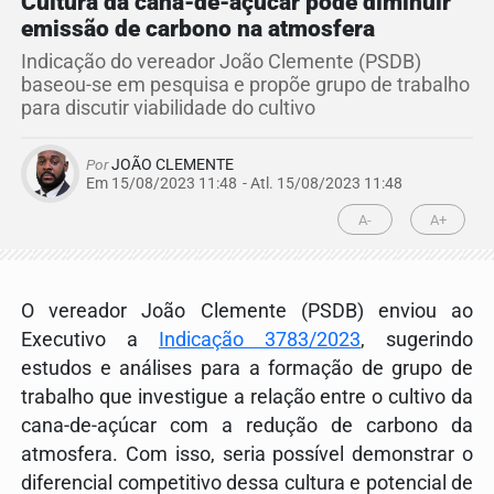
Cultura da cana-de-açúcar pode diminuir
emissão de carbono na atmosfera
Indicação do vereador João Clemente (PSDB)
baseou-se em pesquisa e propõe grupo de trabalho
para discutir viabilidade do cultivo
Por
JOÃO CLEMENTE
Em 15/08/2023 11:48
- Atl.
15/08/2023 11:48
A-
A+
O vereador João Clemente (PSDB) enviou ao
Executivo a
Indicação 3783/2023
, sugerindo
estudos e análises para a formação de grupo de
trabalho que investigue a relação entre o cultivo da
cana-de-açúcar com a redução de carbono da
atmosfera. Com isso, seria possível demonstrar o
diferencial competitivo dessa cultura e potencial de