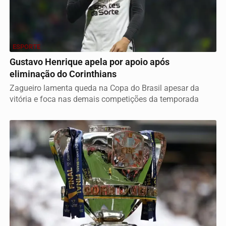
ESPORTE
Gustavo Henrique apela por apoio após
eliminação do Corinthians
Zagueiro lamenta queda na Copa do Brasil apesar da
vitória e foca nas demais competições da temporada