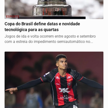
ESPORTE
Copa do Brasil define datas e novidade
tecnológica para as quartas
Jogos de ida e volta ocorrem entre agosto e setembro
com a estreia do impedimento semiautomático no...