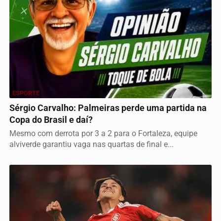
ESPORTE
Sérgio Carvalho: Palmeiras perde uma partida na
Copa do Brasil e daí?
Mesmo com derrota por 3 a 2 para o Fortaleza, equipe
alviverde garantiu vaga nas quartas de final e...