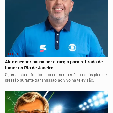
ESPORTE
Alex escobar passa por cirurgia para retirada de
tumor no Rio de Janeiro
O jornalista enfrentou procedimento médico após pico de
pressão durante transmissão ao vivo na televisão.