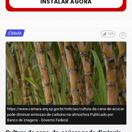
INSTALAR AGORA
Cidade
129
https://www.camara-arq.sp.gov.br/noticias/cultura-da-cana-de-acucar-
pode-diminuir-emissao-de-carbono-na-atmosfera Publicado por:
Banco de imagens - Governo Federal