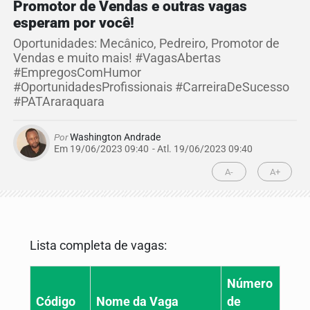
Promotor de Vendas e outras vagas
esperam por você!
Oportunidades: Mecânico, Pedreiro, Promotor de
Vendas e muito mais! #VagasAbertas
#EmpregosComHumor
#OportunidadesProfissionais #CarreiraDeSucesso
#PATAraraquara
Por
Washington Andrade
Em 19/06/2023 09:40
- Atl.
19/06/2023 09:40
A-
A+
Lista completa de vagas:
Número
Código
Nome da Vaga
de