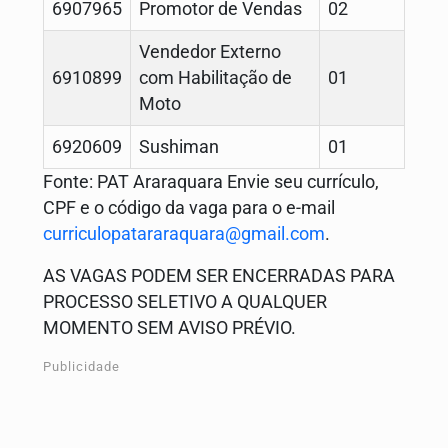
6907965
Promotor de Vendas
02
Vendedor Externo
6910899
com Habilitação de
01
Moto
6920609
Sushiman
01
Fonte: PAT Araraquara Envie seu currículo,
CPF e o código da vaga para o e-mail
curriculopatararaquara@gmail.com
.
AS VAGAS PODEM SER ENCERRADAS PARA
PROCESSO SELETIVO A QUALQUER
MOMENTO SEM AVISO PRÉVIO.
Publicidade