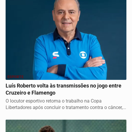
ESPORTE
Luís Roberto volta às transmissões no jogo entre
Cruzeiro e Flamengo
O locutor esportivo retoma o trabalho na Copa
Libertadores após concluir o tratamento contra o câncer,...