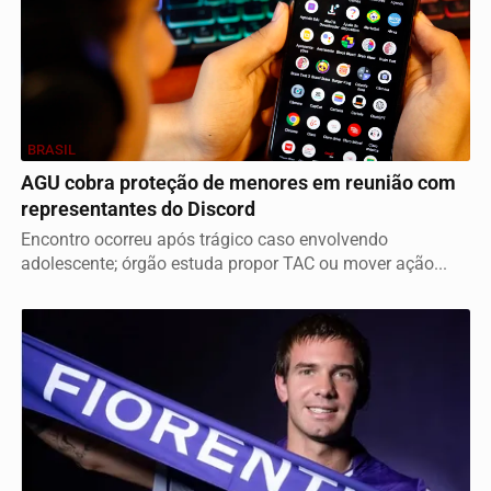
BRASIL
AGU cobra proteção de menores em reunião com
representantes do Discord
Encontro ocorreu após trágico caso envolvendo
adolescente; órgão estuda propor TAC ou mover ação...