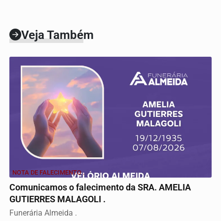
Veja Também
NOTA DE FALECIMENTO .
Comunicamos o falecimento da SRA. AMELIA
GUTIERRES MALAGOLI .
Funerária Almeida .