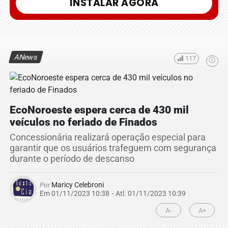
INSTALAR AGORA
ANews
117
EcoNoroeste espera cerca de 430 mil
veículos no feriado de Finados
Concessionária realizará operação especial para
garantir que os usuários trafeguem com segurança
durante o período de descanso
Por
Maricy Celebroni
Em 01/11/2023 10:38
- Atl.
01/11/2023 10:39
A-
A+