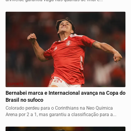
ESPORTE
Bernabei marca e Internacional avança na Copa do
Brasil no sufoco
Colorado perdeu para o Corinthians na Neo Química
Arena por 2 a 1, mas garantiu a classificação para a...