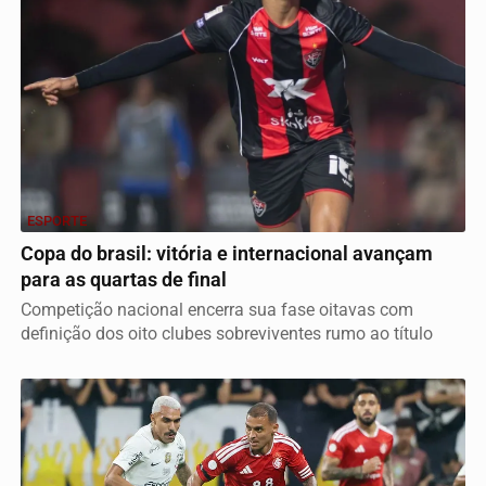
ESPORTE
Copa do brasil: vitória e internacional avançam
para as quartas de final
Competição nacional encerra sua fase oitavas com
definição dos oito clubes sobreviventes rumo ao título