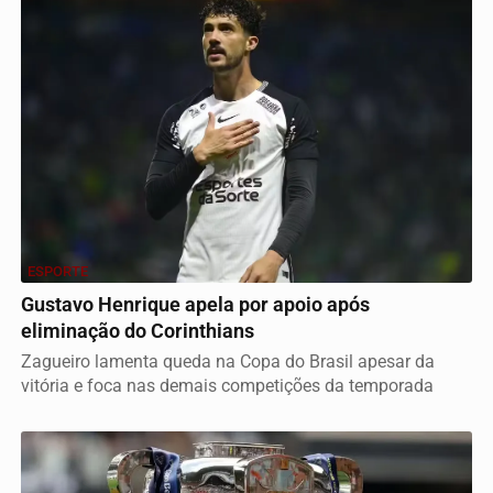
ESPORTE
Gustavo Henrique apela por apoio após
eliminação do Corinthians
Zagueiro lamenta queda na Copa do Brasil apesar da
vitória e foca nas demais competições da temporada