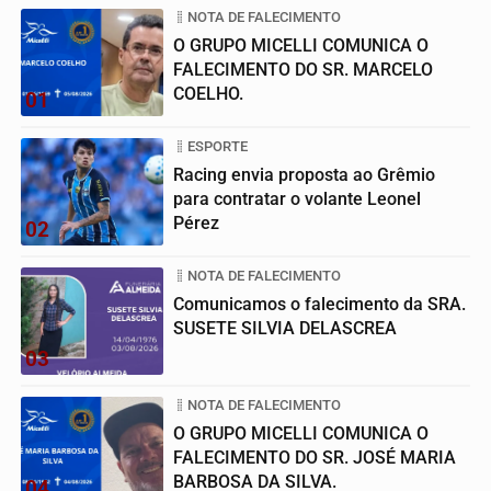
NOTA DE FALECIMENTO
O GRUPO MICELLI COMUNICA O
FALECIMENTO DO SR. MARCELO
COELHO.
01
ESPORTE
Racing envia proposta ao Grêmio
para contratar o volante Leonel
Pérez
02
NOTA DE FALECIMENTO
Comunicamos o falecimento da SRA.
SUSETE SILVIA DELASCREA
03
NOTA DE FALECIMENTO
O GRUPO MICELLI COMUNICA O
FALECIMENTO DO SR. JOSÉ MARIA
BARBOSA DA SILVA.
04