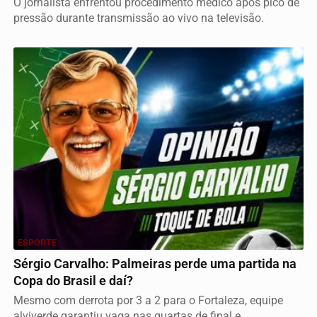
O jornalista enfrentou procedimento médico após pico de
pressão durante transmissão ao vivo na televisão.
ESPORTE
Sérgio Carvalho: Palmeiras perde uma partida na
Copa do Brasil e daí?
Mesmo com derrota por 3 a 2 para o Fortaleza, equipe
alviverde garantiu vaga nas quartas de final e...