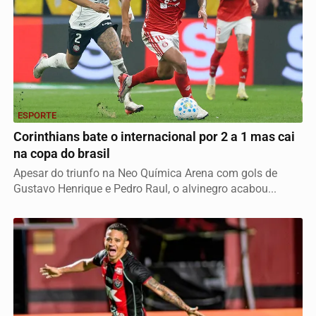
ESPORTE
Corinthians bate o internacional por 2 a 1 mas cai
na copa do brasil
Apesar do triunfo na Neo Química Arena com gols de
Gustavo Henrique e Pedro Raul, o alvinegro acabou...