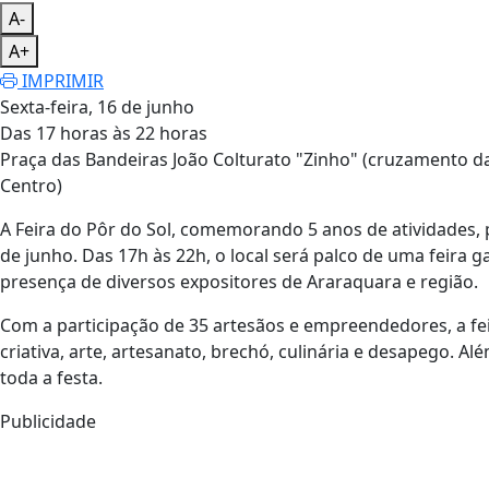
A-
A+
IMPRIMIR
Sexta-feira, 16 de junho
Das 17 horas às 22 horas
Praça das Bandeiras João Colturato "Zinho" (cruzamento da
Centro)
A Feira do Pôr do Sol, comemorando 5 anos de atividades, p
de junho. Das 17h às 22h, o local será palco de uma feira 
presença de diversos expositores de Araraquara e região.
Com a participação de 35 artesãos e empreendedores, a f
criativa, arte, artesanato, brechó, culinária e desapego. 
toda a festa.
Publicidade