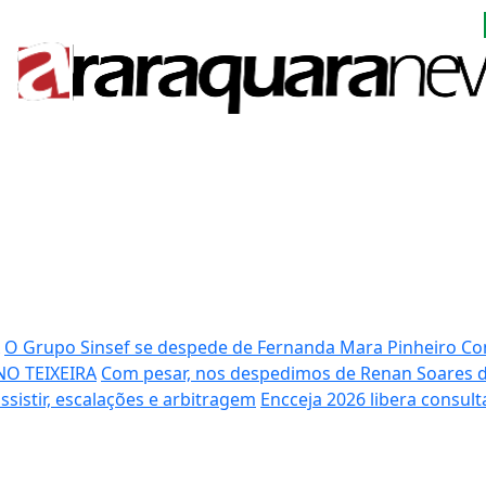
O Grupo Sinsef se despede de Fernanda Mara Pinheiro
Co
NO TEIXEIRA
Com pesar, nos despedimos de Renan Soares
ssistir, escalações e arbitragem
Encceja 2026 libera consult