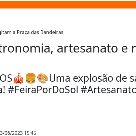
stronomia, artesanato e
S🎪🍔🎨Uma explosão de sabo
a! #FeiraPorDoSol #Artesanato
3/06/2023 15:45