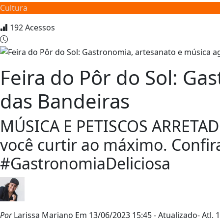
Cultura
192
Acessos
Feira do Pôr do Sol: Ga
das Bandeiras
MÚSICA E PETISCOS ARRETADO
você curtir ao máximo. Confir
#GastronomiaDeliciosa
Por
Larissa Mariano
Em 13/06/2023 15:45
- Atualizado
- Atl.
1