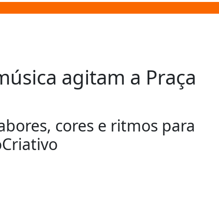
 música agitam a Praça
res, cores e ritmos para
Criativo