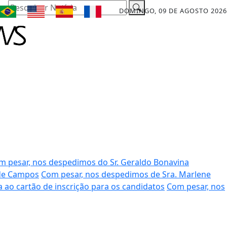
Pesquisar Notícia
DOMINGO, 09 DE AGOSTO 2026
m pesar, nos despedimos do Sr. Geraldo Bonavina
 de Campos
Com pesar, nos despedimos de Sra. Marlene
a ao cartão de inscrição para os candidatos
Com pesar, nos