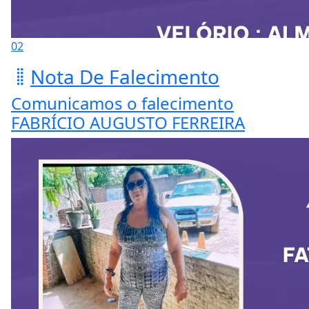
02
Nota De Falecimento
Comunicamos o falecimento
FABRÍCIO AUGUSTO FERREIRA