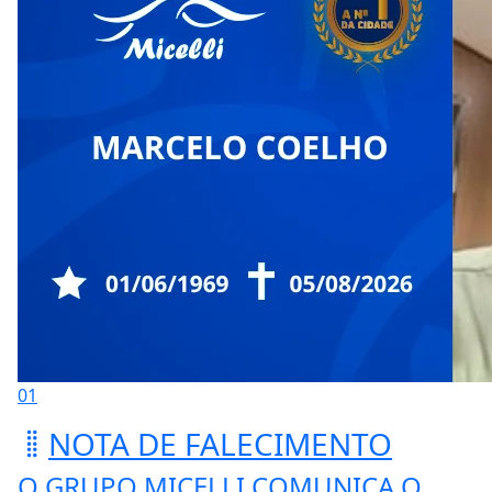
01
NOTA DE FALECIMENTO
O GRUPO MICELLI COMUNICA O