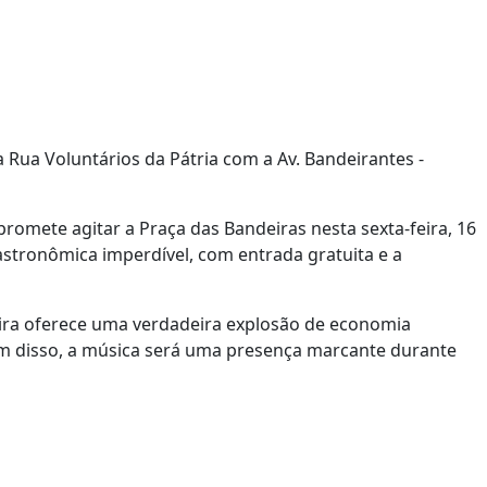
 Rua Voluntários da Pátria com a Av. Bandeirantes -
romete agitar a Praça das Bandeiras nesta sexta-feira, 16
gastronômica imperdível, com entrada gratuita e a
eira oferece uma verdadeira explosão de economia
Além disso, a música será uma presença marcante durante