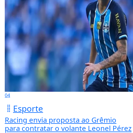
04
Esporte
Racing envia proposta ao Grêmio
para contratar o volante Leonel Pérez