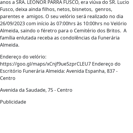
anos a SRA. LEONOR PARRA FUSCO, era viúva do SR. Lucio
Fusco, deixa ainda filhos, netos, bisnetos, genros,
parentes e amigos. O seu velório será realizado no dia
26/09/2023 com início às 07:00hrs às 10:00hrs no Velório
Almeida, saindo o féretro para o Cemitério dos Britos. A
família enlutada receba as condolências da Funerária
Almeida.
Endereço do velório:
https://goo.gl/maps/xCnjf9ueSzprCLEU7 Endereço do
Escritório Funerária Almeida: Avenida Espanha, 837 -
Centro
Avenida da Saudade, 75 - Centro
Publicidade