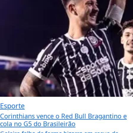
Esporte
Corinthians vence o Red Bull Bragantino e
cola no G5 do Brasileirão