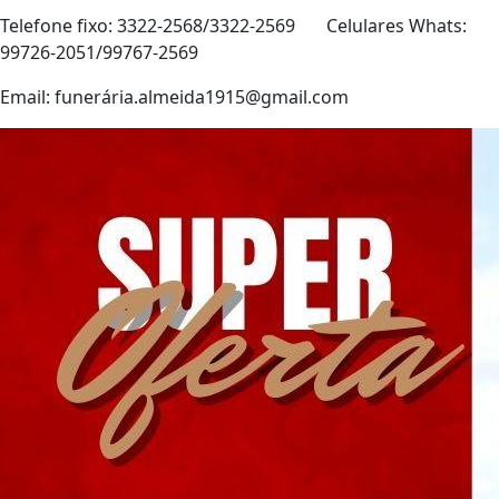
Telefone fixo: 3322-2568/3322-2569 Celulares Whats:
99726-2051/99767-2569
Email: funerá
ria.almeida1915@gmail.com