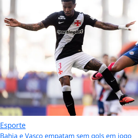
Esporte
Bahia e Vasco empatam sem gols em jogo