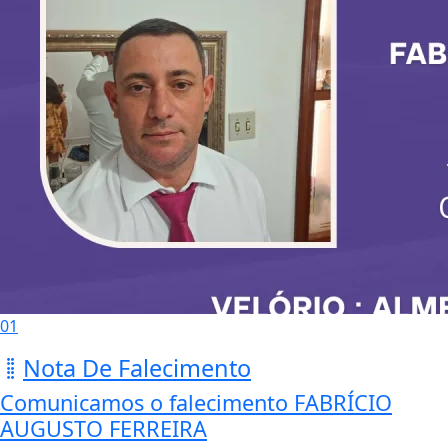
01
Nota De Falecimento
Comunicamos o falecimento FABRÍCIO
AUGUSTO FERREIRA