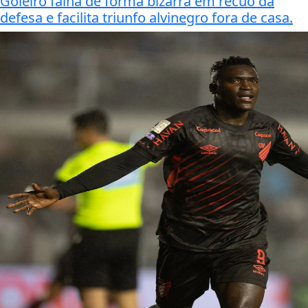
Goleiro falha de forma bizarra em recuo da
defesa e facilita triunfo alvinegro fora de casa.