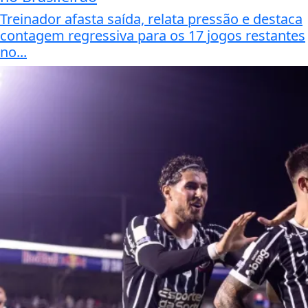
Treinador afasta saída, relata pressão e destaca
contagem regressiva para os 17 jogos restantes
no...