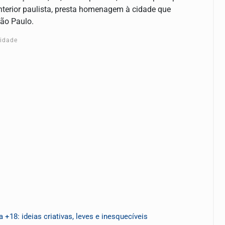
interior paulista, presta homenagem à cidade que
São Paulo.
cidade
18: ideias criativas, leves e inesquecíveis