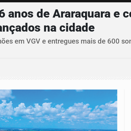
6 anos de Araraquara e 
ançados na cidade
hões em VGV e entregues mais de 600 son