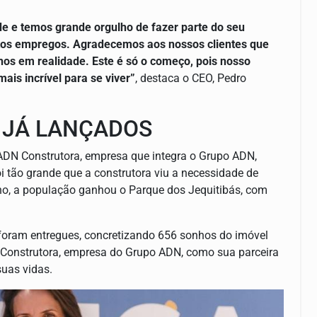
e e temos grande orgulho de fazer parte do seu
os empregos. Agradecemos aos nossos clientes que
os em realidade. Este é só o começo, pois nosso
is incrível para se viver”
, destaca o CEO, Pedro
 JÁ LANÇADOS
ADN Construtora, empresa que integra o Grupo ADN,
 tão grande que a construtora viu a necessidade de
o, a população ganhou o Parque dos Jequitibás, com
foram entregues, concretizando 656 sonhos do imóvel
N Construtora, empresa do Grupo ADN, como sua parceira
suas vidas.