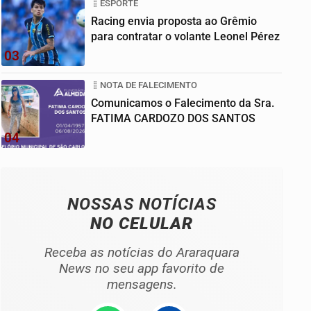
ESPORTE
Racing envia proposta ao Grêmio
para contratar o volante Leonel Pérez
03
NOTA DE FALECIMENTO
Comunicamos o Falecimento da Sra.
FATIMA CARDOZO DOS SANTOS
04
NOSSAS NOTÍCIAS
NO CELULAR
Receba as notícias do Araraquara
News no seu app favorito de
mensagens.