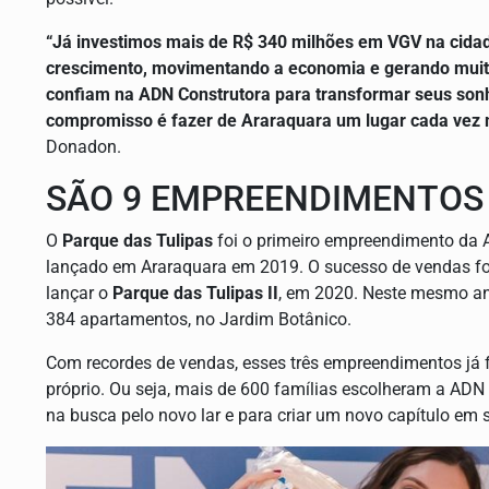
“Já investimos mais de R$ 340 milhões em VGV na cidad
crescimento, movimentando a economia e gerando muit
confiam na ADN Construtora para transformar seus sonh
compromisso é fazer de Araraquara um lugar cada vez ma
Donadon.
SÃO 9 EMPREENDIMENTOS
O
Parque das Tulipas
foi o primeiro empreendimento da 
lançado em Araraquara em 2019. O sucesso de vendas foi
lançar o
Parque das Tulipas II
, em 2020. Neste mesmo an
384 apartamentos, no Jardim Botânico.
Com recordes de vendas, esses três empreendimentos já 
próprio. Ou seja, mais de 600 famílias escolheram a AD
na busca pelo novo lar e para criar um novo capítulo em 