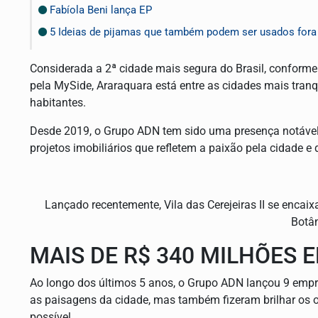
Fabíola Beni lança EP
5 Ideias de pijamas que também podem ser usados fora
Considerada a 2ª cidade mais segura do Brasil, conforme
pela MySide, Araraquara está entre as cidades mais tranq
habitantes.
Desde 2019, o Grupo ADN tem sido uma presença notável
projetos imobiliários que refletem a paixão pela cidade
Lançado recentemente, Vila das Cerejeiras II se enca
Botâ
MAIS DE R$ 340 MILHÕES 
Ao longo dos últimos 5 anos, o Grupo ADN lançou 9 emp
as paisagens da cidade, mas também fizeram brilhar os o
possível.