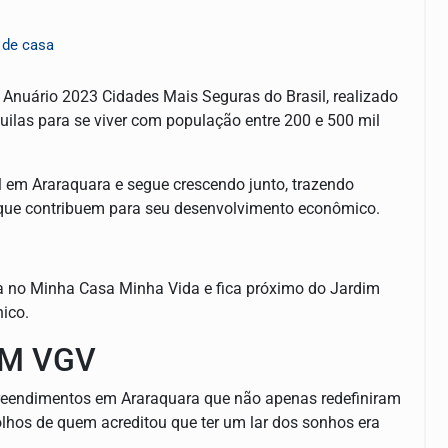
 de casa
 Anuário 2023 Cidades Mais Seguras do Brasil, realizado
uilas para se viver com população entre 200 e 500 mil
 em Araraquara e segue crescendo junto, trazendo
 e que contribuem para seu desenvolvimento econômico.
ixa no Minha Casa Minha Vida e fica próximo do Jardim
nico.
EM VGV
reendimentos em Araraquara que não apenas redefiniram
lhos de quem acreditou que ter um lar dos sonhos era