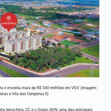
a e investiu mais de R$ 340 milhões em VGV. (Imagem:
iras e Vila das Cerejeiras II)
ta terça-feira, 22, e o Grupo ADN, uma das principais