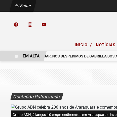
Entrar
/
INÍCIO
NOTÍCIAS
EM ALTA
O COELHO.
COM PESAR, NOS DESPEDIMOS DE GABRIELA DOS ANJ
Conteúdo Patrocinado
Grupo ADN já lançou 10 empreendimentos em Araraquara e investi