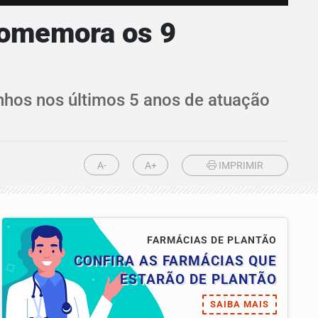
comemora os 9
hos nos últimos 5 anos de atuação
A-
A+
IMPRIMIR
FARMÁCIAS DE PLANTÃO
CONFIRA AS FARMÁCIAS QUE
ESTARÃO DE PLANTÃO
SAIBA MAIS