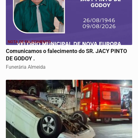
NOTA DE FALECIMENTO .
Comunicamos o falecimento do SR. JACY PINTO
DE GODOY .
Funerária Almeida