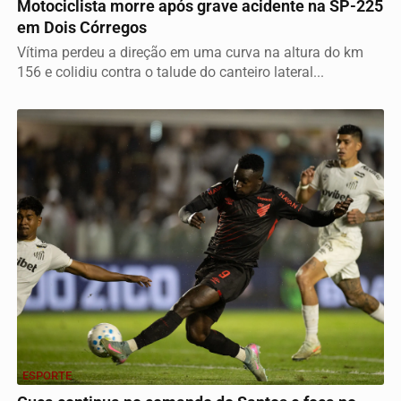
Motociclista morre após grave acidente na SP-225
em Dois Córregos
Vítima perdeu a direção em uma curva na altura do km
156 e colidiu contra o talude do canteiro lateral...
ESPORTE