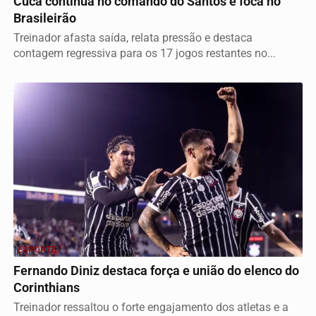
Cuca continua no comando do Santos e foca no
Brasileirão
Treinador afasta saída, relata pressão e destaca
contagem regressiva para os 17 jogos restantes no...
ESPORTE
Fernando Diniz destaca força e união do elenco do
Corinthians
Treinador ressaltou o forte engajamento dos atletas e a