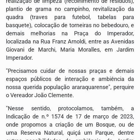
realização de limpeza (recolhimento de resíduos),
plantio de grama no campinho, revitalização da
quadra (traves para futebol, tabelas para
basquete), colocação de torneiras no bebedouro, e
demais melhorias na Praça do Imperador,
localizada na Rua Franz Arnoldi, entre as Avenidas
Giovani de Marchi, Maria Moralles, em Jardim
Imperador.
"Precisamos cuidar de nossas praças e demais
espaços públicos de interação e ambiência da
nossa querida população araraquarense", perquire
o Vereador João Clemente.
"Nesse sentido, protocolamos, também, a
Indicação de n.º 1574 de 17 de março de 2023,
onde propomos a criação de um Bosque, ou de
uma Reserva Natural, quiçá um
Parque
, dentre