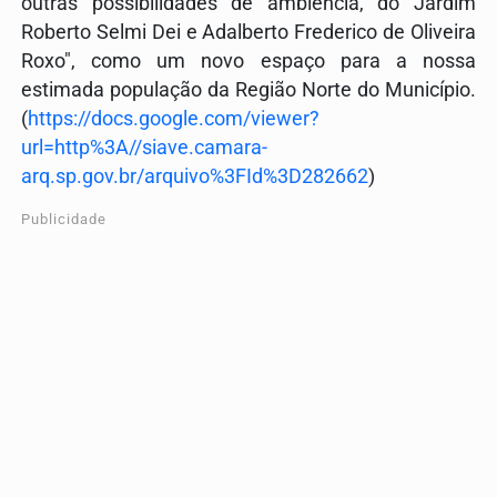
outras possibilidades de ambiência, do Jardim
Roberto Selmi Dei e Adalberto Frederico de Oliveira
Roxo", como um novo espaço para a nossa
estimada população da Região Norte do Município.
(
https://docs.google.com/viewer?
url=http%3A//siave.camara-
arq.sp.gov.br/arquivo%3FId%3D282662
)
Publicidade