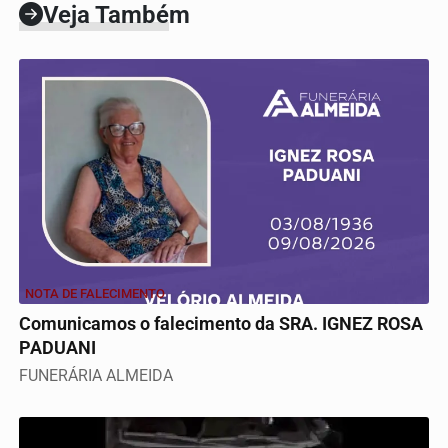
Veja Também
NOTA DE FALECIMENTO
Comunicamos o falecimento da SRA. IGNEZ ROSA
PADUANI
FUNERÁRIA ALMEIDA