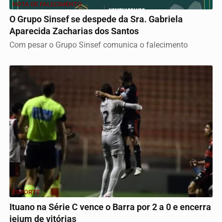
NOTA DE FALECIMENTO
O Grupo Sinsef se despede da Sra. Gabriela
Aparecida Zacharias dos Santos
Com pesar o Grupo Sinsef comunica o falecimento
ESPORTE
Ituano na Série C vence o Barra por 2 a 0 e encerra
jejum de vitórias