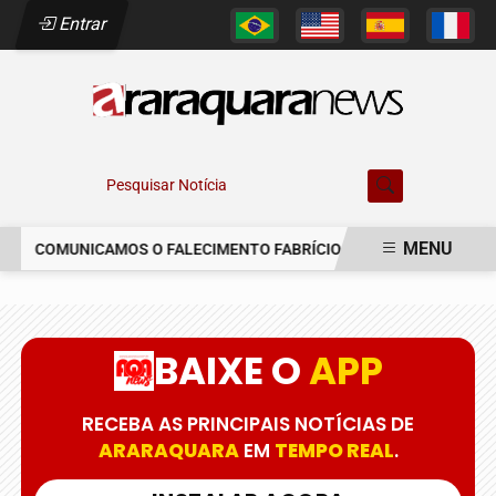
Entrar
Pesquisar Notícia
MENU
COMUNICAMOS O FALECIMENTO FABRÍCIO AUGUSTO FERREIRA
EM ALTA
BAIXE O
APP
RECEBA AS PRINCIPAIS NOTÍCIAS DE
ARARAQUARA
EM
TEMPO REAL
.