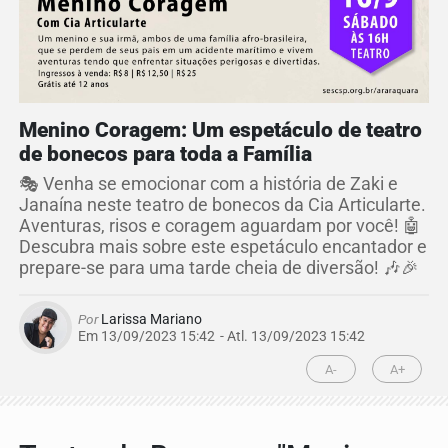
Menino Coragem: Um espetáculo de teatro
de bonecos para toda a Família
🎭 Venha se emocionar com a história de Zaki e
Janaína neste teatro de bonecos da Cia Articularte.
Aventuras, risos e coragem aguardam por você! 🤖
Descubra mais sobre este espetáculo encantador e
prepare-se para uma tarde cheia de diversão! 🎶🎉
Por
Larissa Mariano
Em 13/09/2023 15:42
- Atl.
13/09/2023 15:42
A-
A+