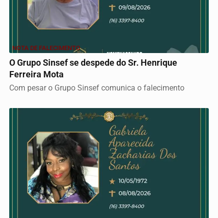
NOTA DE FALECIMENTO
O Grupo Sinsef se despede do Sr. Henrique
Ferreira Mota
Com pesar o Grupo Sinsef comunica o falecimento