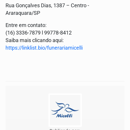
Rua Gonçalves Dias, 1387 – Centro -
Araraquara/SP
Entre em contato:
(16) 3336-7879 l 99778-8412
Saiba mais clicando aqui:
https://linklist.bio/funerariamicelli