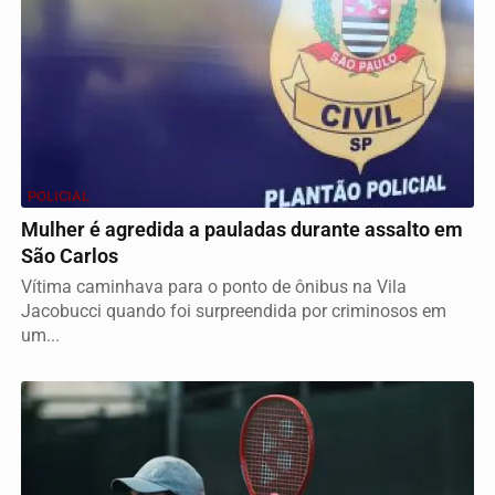
POLICIAL
Mulher é agredida a pauladas durante assalto em
São Carlos
Vítima caminhava para o ponto de ônibus na Vila
Jacobucci quando foi surpreendida por criminosos em
um...