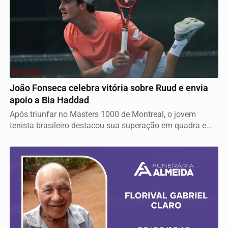
ESPORTE
João Fonseca celebra vitória sobre Ruud e envia
apoio a Bia Haddad
Após triunfar no Masters 1000 de Montreal, o jovem
tenista brasileiro destacou sua superação em quadra e...