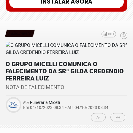
INSTALAR AGORA
Falecimento
331
O GRUPO MICELLI COMUNICA O
FALECIMENTO DA SRª GILDA CREDENDIO
FERREIRA LUIZ
NOTA DE FALECIMENTO
Por
Funeraria Micelli
Em 04/10/2023 08:34
- Atl.
04/10/2023 08:34
A-
A+