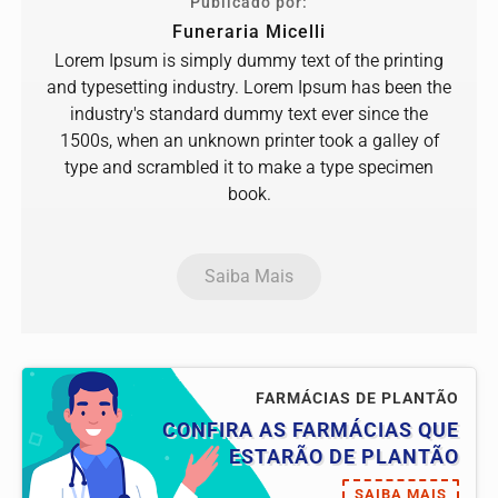
Publicado por:
Funeraria Micelli
Lorem Ipsum is simply dummy text of the printing
and typesetting industry. Lorem Ipsum has been the
industry's standard dummy text ever since the
1500s, when an unknown printer took a galley of
type and scrambled it to make a type specimen
book.
Saiba Mais
FARMÁCIAS DE PLANTÃO
CONFIRA AS FARMÁCIAS QUE
ESTARÃO DE PLANTÃO
SAIBA MAIS