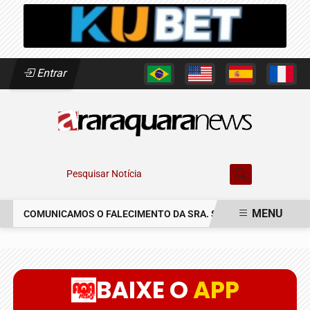
Entrar
Pesquisar Notícia
MENU
COMUNICAMOS O FALECIMENTO DA SRA. SUSETE SILVIA DELASC
EM ALTA
BAIXE O
APP