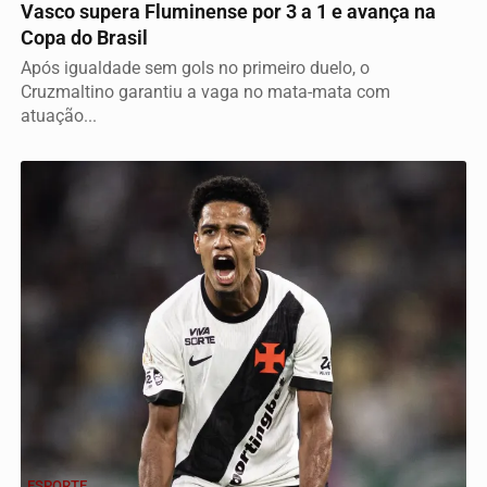
Vasco supera Fluminense por 3 a 1 e avança na
Copa do Brasil
Após igualdade sem gols no primeiro duelo, o
Cruzmaltino garantiu a vaga no mata-mata com
atuação...
ESPORTE