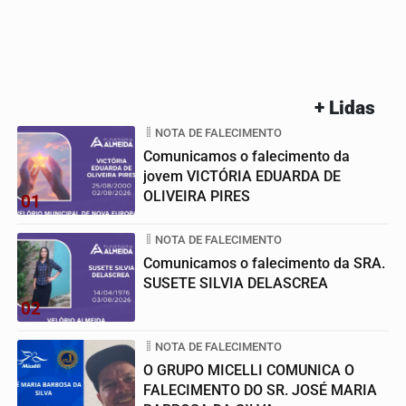
+ Lidas
NOTA DE FALECIMENTO
Comunicamos o falecimento da
jovem VICTÓRIA EDUARDA DE
OLIVEIRA PIRES
01
NOTA DE FALECIMENTO
Comunicamos o falecimento da SRA.
SUSETE SILVIA DELASCREA
02
NOTA DE FALECIMENTO
O GRUPO MICELLI COMUNICA O
FALECIMENTO DO SR. JOSÉ MARIA