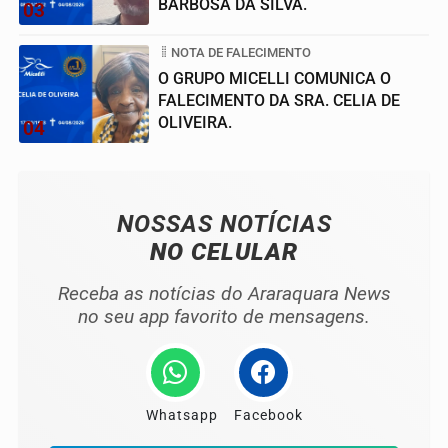
BARBOSA DA SILVA.
03
NOTA DE FALECIMENTO
O GRUPO MICELLI COMUNICA O
FALECIMENTO DA SRA. CELIA DE
OLIVEIRA.
04
NOSSAS NOTÍCIAS
NO CELULAR
Receba as notícias do Araraquara News
no seu app favorito de mensagens.
Whatsapp
Facebook