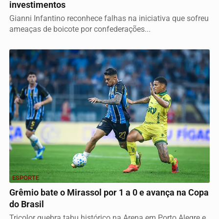
investimentos
Gianni Infantino reconhece falhas na iniciativa que sofreu
ameaças de boicote por confederações...
ESPORTE
Grêmio bate o Mirassol por 1 a 0 e avança na Copa
do Brasil
Tricolor quebra tabu histórico na Arena em Porto Alegre e