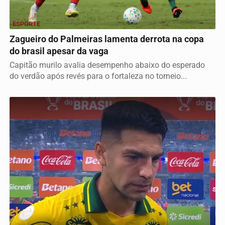
ESPORTE
Zagueiro do Palmeiras lamenta derrota na copa
do brasil apesar da vaga
Capitão murilo avalia desempenho abaixo do esperado
do verdão após revés para o fortaleza no torneio...