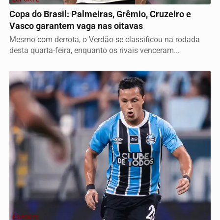
Copa do Brasil: Palmeiras, Grêmio, Cruzeiro e
Vasco garantem vaga nas oitavas
Mesmo com derrota, o Verdão se classificou na rodada
desta quarta-feira, enquanto os rivais venceram...
ESPORTE