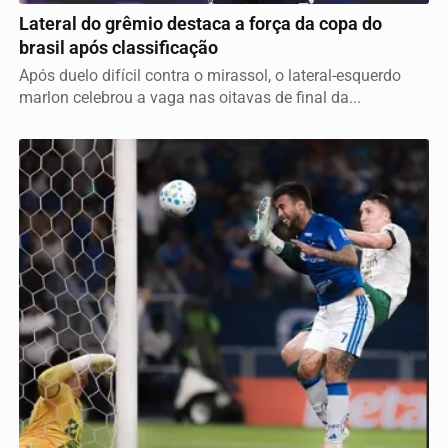
Lateral do grêmio destaca a força da copa do
brasil após classificação
Após duelo difícil contra o mirassol, o lateral-esquerdo
marlon celebrou a vaga nas oitavas de final da...