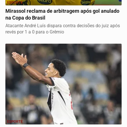
ESPORTE
Mirassol reclama de arbitragem após gol anulado
na Copa do Brasil
Atacante André Luís dispara contra decisões do juiz após
revés por 1 a 0 para o Grêmio
ESPORTE