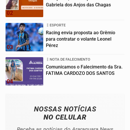
Gabriela dos Anjos das Chagas
02
ESPORTE
Racing envia proposta ao Grêmio
para contratar o volante Leonel
Pérez
03
NOTA DE FALECIMENTO
Comunicamos o Falecimento da Sra.
FATIMA CARDOZO DOS SANTOS
04
NOSSAS NOTÍCIAS
NO CELULAR
Receba as notícias do Araraquara News