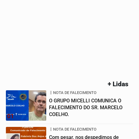
+ Lidas
NOTA DE FALECIMENTO
O GRUPO MICELLI COMUNICA O
FALECIMENTO DO SR. MARCELO
COELHO.
01
NOTA DE FALECIMENTO
Com pesar, nos despedimos de