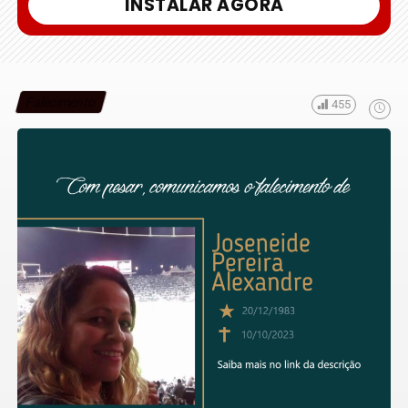
INSTALAR AGORA
Falecimento
455