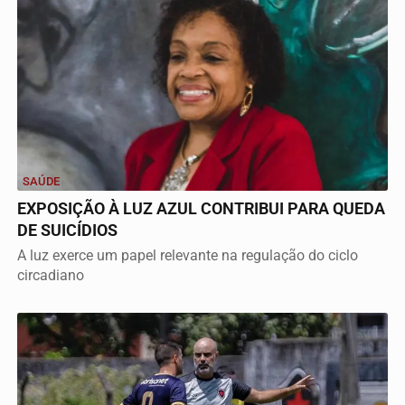
SAÚDE
EXPOSIÇÃO À LUZ AZUL CONTRIBUI PARA QUEDA
DE SUICÍDIOS
A luz exerce um papel relevante na regulação do ciclo
circadiano