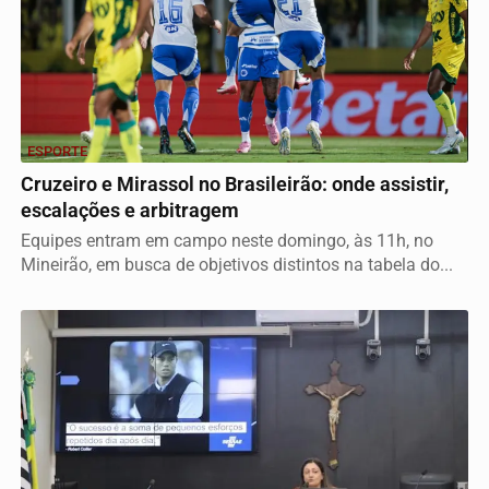
ESPORTE
Cruzeiro e Mirassol no Brasileirão: onde assistir,
escalações e arbitragem
Equipes entram em campo neste domingo, às 11h, no
Mineirão, em busca de objetivos distintos na tabela do...