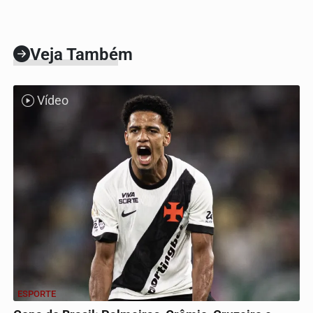
Veja Também
Vídeo
ESPORTE