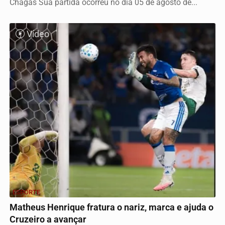
Chagas Sua partida ocorreu no dia 05 de agosto de...
Vídeo
ESPORTE
Matheus Henrique fratura o nariz, marca e ajuda o
Cruzeiro a avançar