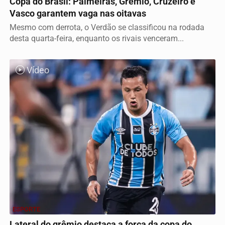
Copa do Brasil: Palmeiras, Grêmio, Cruzeiro e
Vasco garantem vaga nas oitavas
Mesmo com derrota, o Verdão se classificou na rodada
desta quarta-feira, enquanto os rivais venceram...
Vídeo
ESPORTE
Lateral do grêmio destaca a força da copa do