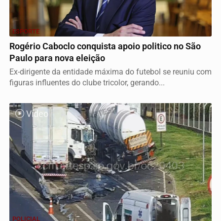
ESPORTE
Rogério Caboclo conquista apoio politico no São
Paulo para nova eleição
Ex-dirigente da entidade máxima do futebol se reuniu com
figuras influentes do clube tricolor, gerando...
Vídeo
POLICIAL