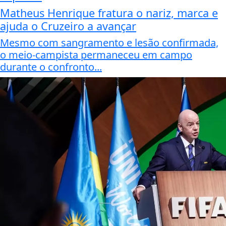
Matheus Henrique fratura o nariz, marca e
ajuda o Cruzeiro a avançar
Mesmo com sangramento e lesão confirmada,
o meio-campista permaneceu em campo
durante o confronto...