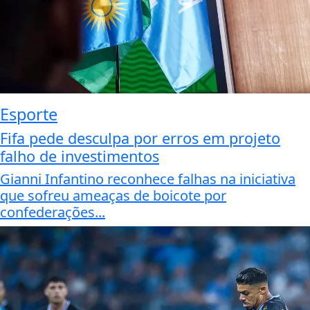
Esporte
Fifa pede desculpa por erros em projeto
falho de investimentos
Gianni Infantino reconhece falhas na iniciativa
que sofreu ameaças de boicote por
confederações...