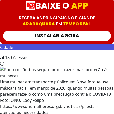
BAIXE O
APP
RECEBA AS PRINCIPAIS NOTÍCIAS DE
ARARAQUARA
EM
TEMPO REAL
.
INSTALAR AGORA
Cidade
180
Acessos
Uma mulher em transporte público em Nova Iorque usa
máscara facial, em março de 2020, quando muitas pessoas
parecem fazê-lo como uma precaução contra o COVID-19
Foto: ONU/ Loey Felipe
https://www.onumulheres.org.br/noticias/prestar-
atencao-as-necessidades