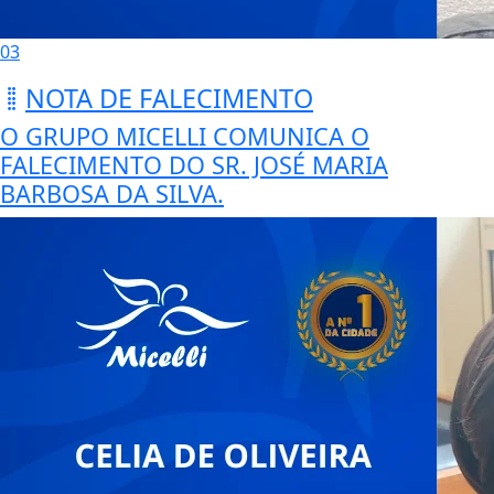
03
NOTA DE FALECIMENTO
O GRUPO MICELLI COMUNICA O
FALECIMENTO DO SR. JOSÉ MARIA
BARBOSA DA SILVA.