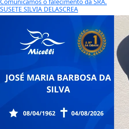
Comunicamos o falecimento da SRA.
SUSETE SILVIA DELASCREA