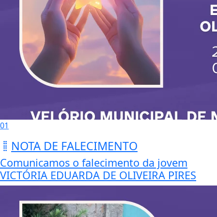
01
NOTA DE FALECIMENTO
Comunicamos o falecimento da jovem
VICTÓRIA EDUARDA DE OLIVEIRA PIRES