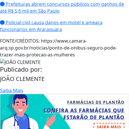
Prefeituras abrem concursos públicos com ganhos de
até R$ 5,6 mil em São Paulo
Policial civil causa danos em motel e ameaça
funcionários em Araraquara
FONTE/CRÉDITOS:
https://www.camara-
arq.sp.gov.br/noticias/ponto-de-onibus-seguro-pode-
trazer-mais-protecao-as-mulheres
Publicado por:
JOÃO CLEMENTE
Saiba Mais
FARMÁCIAS DE PLANTÃO
CONFIRA AS FARMÁCIAS QUE
ESTARÃO DE PLANTÃO
SAIBA MAIS