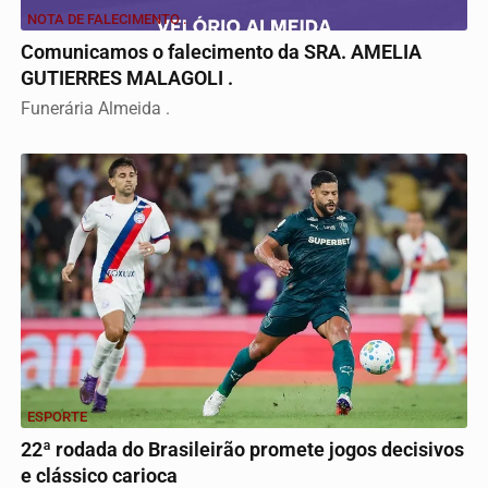
NOTA DE FALECIMENTO .
Comunicamos o falecimento da SRA. AMELIA
GUTIERRES MALAGOLI .
Funerária Almeida .
ESPORTE
22ª rodada do Brasileirão promete jogos decisivos
e clássico carioca