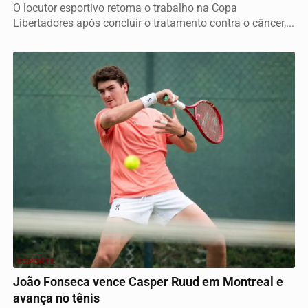
O locutor esportivo retoma o trabalho na Copa
Libertadores após concluir o tratamento contra o câncer,...
ESPORTE
João Fonseca vence Casper Ruud em Montreal e
avança no tênis