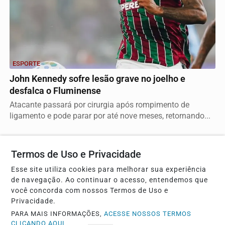
ESPORTE
John Kennedy sofre lesão grave no joelho e
desfalca o Fluminense
Atacante passará por cirurgia após rompimento de
ligamento e pode parar por até nove meses, retornando...
Termos de Uso e Privacidade
Descubra Mais
Esse site utiliza cookies para melhorar sua experiência
de navegação. Ao continuar o acesso, entendemos que
você concorda com nossos Termos de Uso e
Privacidade.
Não possui uma conta?
PARA MAIS INFORMAÇÕES,
ACESSE NOSSOS TERMOS
CLICANDO AQUI