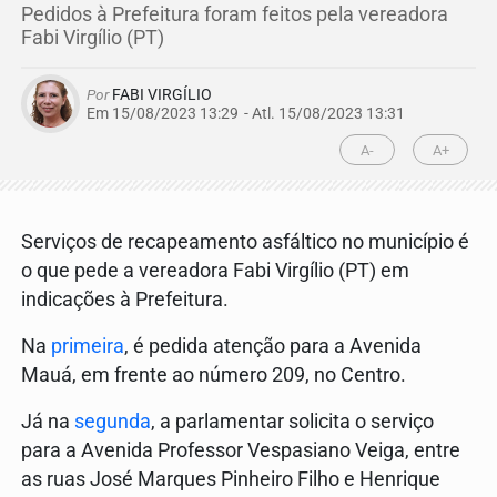
Pedidos à Prefeitura foram feitos pela vereadora
Fabi Virgílio (PT)
Por
FABI VIRGÍLIO
Em 15/08/2023 13:29
- Atl.
15/08/2023 13:31
A-
A+
Serviços de recapeamento asfáltico no município é
o que pede a vereadora Fabi Virgílio (PT) em
indicações à Prefeitura.
Na
primeira
, é pedida atenção para a Avenida
Mauá, em frente ao número 209, no Centro.
Já na
segunda
, a parlamentar solicita o serviço
para a Avenida Professor Vespasiano Veiga, entre
as ruas José Marques Pinheiro Filho e Henrique