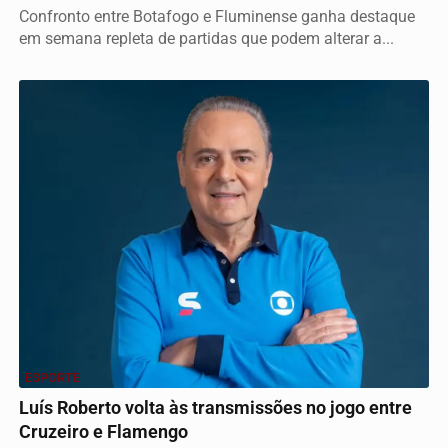
Confronto entre Botafogo e Fluminense ganha destaque
em semana repleta de partidas que podem alterar a...
ESPORTE
Luís Roberto volta às transmissões no jogo entre
Cruzeiro e Flamengo