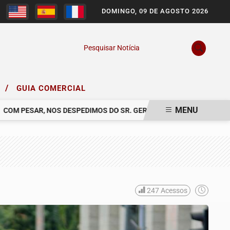
DOMINGO, 09 DE AGOSTO 2026
Pesquisar Notícia
/
O
GUIA COMERCIAL
MENU
 PESAR, NOS DESPEDIMOS DO SR. GERALDO BONAVINA
COMUNICA
247
Acessos