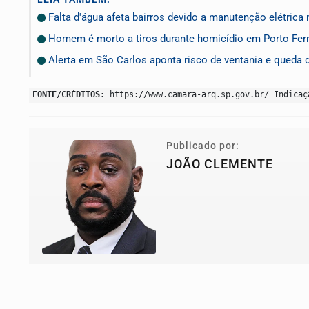
Falta d'água afeta bairros devido a manutenção elétrica
Homem é morto a tiros durante homicídio em Porto Ferre
Alerta em São Carlos aponta risco de ventania e queda 
FONTE/CRÉDITOS:
https://www.camara-arq.sp.gov.br/ Indicaç
Publicado por:
JOÃO CLEMENTE