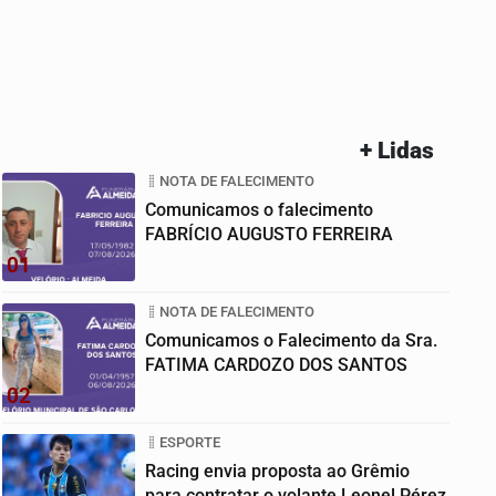
+ Lidas
NOTA DE FALECIMENTO
Comunicamos o falecimento
FABRÍCIO AUGUSTO FERREIRA
01
NOTA DE FALECIMENTO
Comunicamos o Falecimento da Sra.
FATIMA CARDOZO DOS SANTOS
02
ESPORTE
Racing envia proposta ao Grêmio
para contratar o volante Leonel Pérez