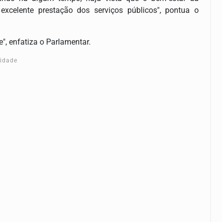
xcelente prestação dos serviços públicos", pontua o
", enfatiza o Parlamentar.
cidade