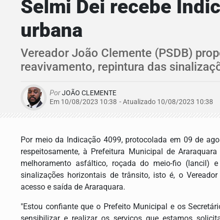
Selmi Dei recebe Indi
urbana
Vereador João Clemente (PSDB) propõ
reavivamento, repintura das sinalizaç
Por
JOÃO CLEMENTE
Em 10/08/2023 10:38
- Atualizado
10/08/2023 10:38
Por meio da Indicação 4099, protocolada em 09 de ago
respeitosamente, à Prefeitura Municipal de Araraquara
melhoramento asfáltico, roçada do meio-fio (lancil) 
sinalizações horizontais de trânsito, isto é, o Vereador
acesso e saída de Araraquara.
"Estou confiante que o Prefeito Municipal e os Secretá
sensibilizar e realizar os serviços que estamos soli