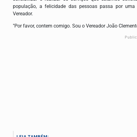
população, a felicidade das pessoas passa por uma e
Vereador.
"Por favor, contem comigo. Sou o Vereador João Clemente
Publi
LEIA TAMBÉM: