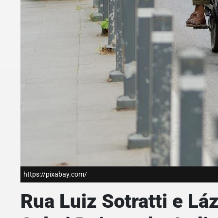
https://pixabay.com/
Rua Luiz Sotratti e L