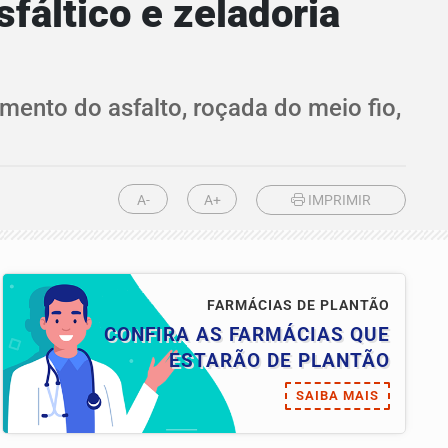
fáltico e zeladoria
ento do asfalto, roçada do meio fio,
A-
A+
IMPRIMIR
FARMÁCIAS DE PLANTÃO
CONFIRA AS FARMÁCIAS QUE
ESTARÃO DE PLANTÃO
SAIBA MAIS