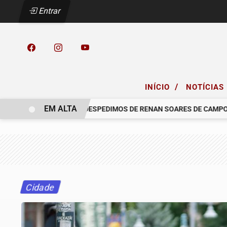
Entrar
/
INÍCIO
NOTÍCIAS
EM ALTA
COM PESAR, NOS DESPEDIMOS DE RENAN SOARES DE CAMPOS
Cidade