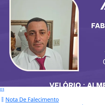
03
Nota De Falecimento