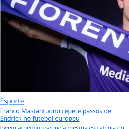
Esporte
Franco Mastantuono repete passos de
Endrick no futebol europeu
Jovem argentino segue a mesma estratégia do