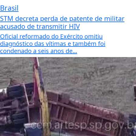
Brasil
STM decreta perda de patente de militar
acusado de transmitir HIV
Oficial reformado do Exército omitiu
diagnóstico das vítimas e também foi
condenado a seis anos de...