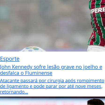
Esporte
John Kennedy sofre lesão grave no joelho e
desfalca o Fluminense
Atacante passará por cirurgia após rompimento
de ligamento e pode parar por até nove meses,
retornando...