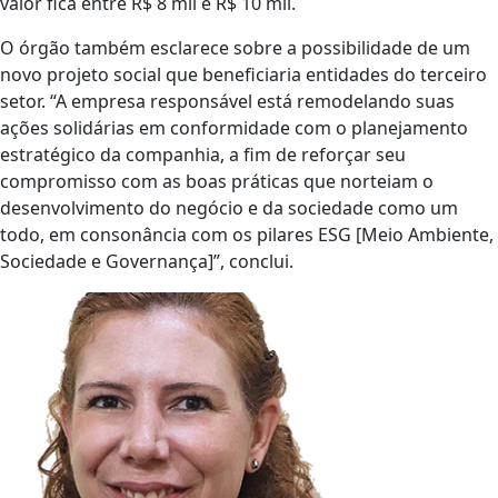
valor fica entre R$ 8 mil e R$ 10 mil.
O órgão também esclarece sobre a possibilidade de um
novo projeto social que beneficiaria entidades do terceiro
setor. “A empresa responsável está remodelando suas
ações solidárias em conformidade com o planejamento
estratégico da companhia, a fim de reforçar seu
compromisso com as boas práticas que norteiam o
desenvolvimento do negócio e da sociedade como um
todo, em consonância com os pilares ESG [Meio Ambiente,
Sociedade e Governança]”, conclui.