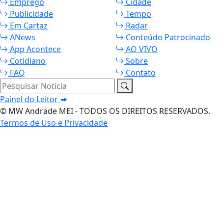
Emprego
Cidade
Publicidade
Tempo
Em Cartaz
Radar
ANews
Conteúdo Patrocinado
App Acontece
AO VIVO
Cotidiano
Sobre
FAQ
Contato
Pesquisar Notícia
Painel do Leitor
© MW Andrade MEI - TODOS OS DIREITOS RESERVADOS.
Termos de Uso e Privacidade