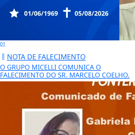
01
NOTA DE FALECIMENTO
O GRUPO MICELLI COMUNICA O
FALECIMENTO DO SR. MARCELO COELHO.