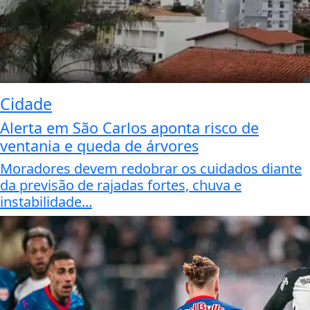
Cidade
Alerta em São Carlos aponta risco de
ventania e queda de árvores
Moradores devem redobrar os cuidados diante
da previsão de rajadas fortes, chuva e
instabilidade...