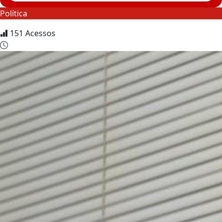
Política
151
Acessos